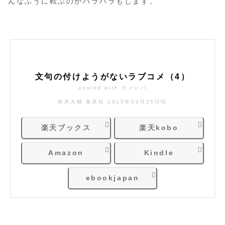
んなふうに転ぶのかハラハラもします。
文句の付けようがないラブコメ（4）
posted with
ヨメレバ
鈴木大輔 集英社 2015年09月25日頃
楽天ブックス
楽天kobo
Amazon
Kindle
ebookjapan