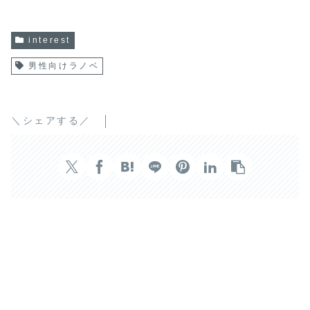
interest
男性向けラノベ
＼シェアする／