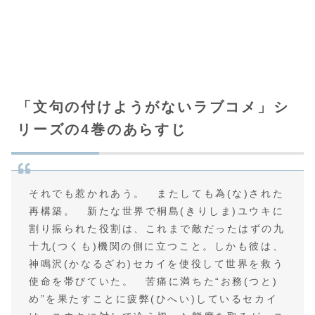
「文句の付けようがないラブコメ」シ
リーズの4巻のあらすじ
それでも惹かれあう。 またしても為(な)された
再構築。 新たな世界で桐島(きりしま)ユウキに
割り振られた役割は、これまで敵だったはずの九
十九(つくも)機関の側に立つこと。しかも彼は、
神鳴沢(かなるざわ)セカイを使役して世界を救う
使命を帯びていた。 苦痛に満ちた“お務(つと)
め”を果たすことに疲弊(ひへい)しているセカイ