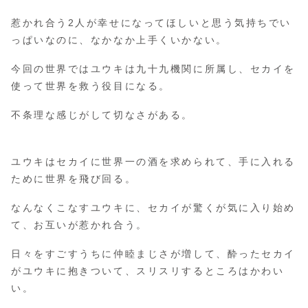
惹かれ合う2人が幸せになってほしいと思う気持ちでい
っぱいなのに、なかなか上手くいかない。
今回の世界ではユウキは九十九機関に所属し、セカイを
使って世界を救う役目になる。
不条理な感じがして切なさがある。
ユウキはセカイに世界一の酒を求められて、手に入れる
ために世界を飛び回る。
なんなくこなすユウキに、セカイが驚くが気に入り始め
て、お互いが惹かれ合う。
日々をすごすうちに仲睦まじさが増して、酔ったセカイ
がユウキに抱きついて、スリスリするところはかわい
い。