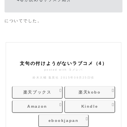
についてでした。
文句の付けようがないラブコメ（4）
posted with
ヨメレバ
鈴木大輔 集英社 2015年09月25日頃
楽天ブックス
楽天kobo
Amazon
Kindle
ebookjapan