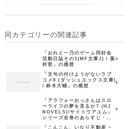
同カテゴリーの関連記事
「おれと一乃のゲーム同好会
活動日誌その3(MF文庫J) / 葉
村哲」の感想
「文句の付けようがないラブ
コメ6 (ダッシュエックス文庫)
/ 鈴木大輔」の感想
「アラフォーおっさんはスロ
ーライフの夢を見るか? (HJ
NOVELS)/サイトウアユム」
シリーズ全巻のあらすじ・感
想
「こんこん、いなり不動産 ~