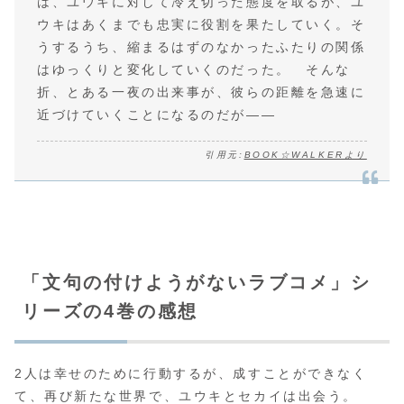
は、ユウキに対して冷え切った態度を取るが、ユ
ウキはあくまでも忠実に役割を果たしていく。そ
うするうち、縮まるはずのなかったふたりの関係
はゆっくりと変化していくのだった。 そんな
折、とある一夜の出来事が、彼らの距離を急速に
近づけていくことになるのだが――
引用元:
BOOK☆WALKERより
「文句の付けようがないラブコメ」シ
リーズの4巻の感想
2人は幸せのために行動するが、成すことができなく
て、再び新たな世界で、ユウキとセカイは出会う。