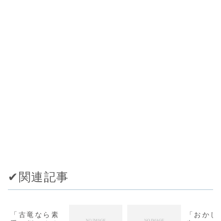
✔︎関連記事
「古竜なら素
「おかし