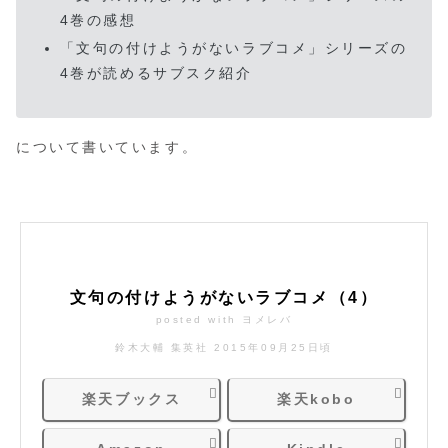
4巻の感想
「文句の付けようがないラブコメ」シリーズの
4巻が読めるサブスク紹介
について書いています。
文句の付けようがないラブコメ（4）
posted with
ヨメレバ
鈴木大輔 集英社 2015年09月25日頃
楽天ブックス
楽天kobo