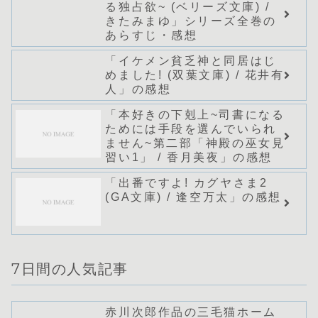
る独占欲~ (ベリーズ文庫) /
きたみまゆ」シリーズ全巻の
あらすじ・感想
「イケメン貧乏神と同居はじ
めました! (双葉文庫) / 花井有
人」の感想
「本好きの下剋上~司書になる
ためには手段を選んでいられ
ません~第二部「神殿の巫女見
習い1」 / 香月美夜」の感想
「出番ですよ! カグヤさま2
(GA文庫) / 逢空万太」の感想
7日間の人気記事
赤川次郎作品の三毛猫ホーム