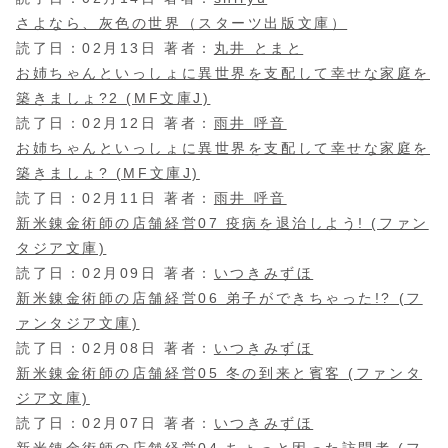
さよなら、灰色の世界（スターツ出版文庫）
読了日：02月13日 著者：
丸井 とまと
お姉ちゃんといっしょに異世界を支配して幸せな家庭を
築きましょ?2 (MF文庫J)
読了日：02月12日 著者：
雨井 呼音
お姉ちゃんといっしょに異世界を支配して幸せな家庭を
築きましょ? (MF文庫J)
読了日：02月11日 著者：
雨井 呼音
新米錬金術師の店舗経営07 疫病を退治しよう! (ファン
タジア文庫)
読了日：02月09日 著者：
いつきみずほ
新米錬金術師の店舗経営06 弟子ができちゃった!? (フ
ァンタジア文庫)
読了日：02月08日 著者：
いつきみずほ
新米錬金術師の店舗経営05 冬の到来と賓客 (ファンタ
ジア文庫)
読了日：02月07日 著者：
いつきみずほ
新米錬金術師の店舗経営04 ちょっと困った訪問者 (フ