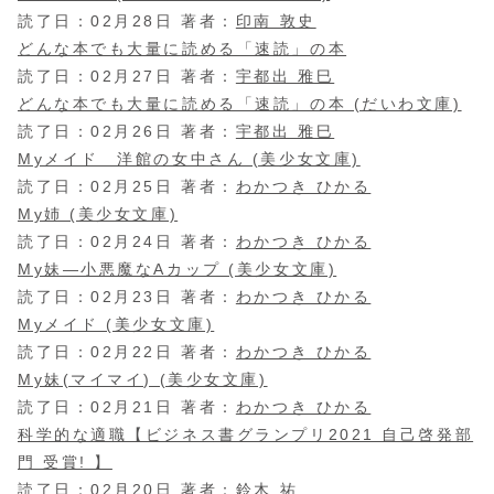
読了日：02月28日 著者：
印南 敦史
どんな本でも大量に読める「速読」の本
読了日：02月27日 著者：
宇都出 雅巳
どんな本でも大量に読める「速読」の本 (だいわ文庫)
読了日：02月26日 著者：
宇都出 雅巳
Myメイド 洋館の女中さん (美少女文庫)
読了日：02月25日 著者：
わかつき ひかる
My姉 (美少女文庫)
読了日：02月24日 著者：
わかつき ひかる
My妹―小悪魔なAカップ (美少女文庫)
読了日：02月23日 著者：
わかつき ひかる
Myメイド (美少女文庫)
読了日：02月22日 著者：
わかつき ひかる
My妹(マイマイ) (美少女文庫)
読了日：02月21日 著者：
わかつき ひかる
科学的な適職【ビジネス書グランプリ2021 自己啓発部
門 受賞! 】
読了日：02月20日 著者：
鈴木 祐