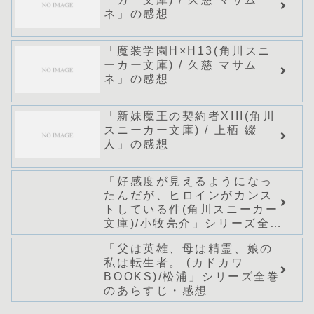
ネ」の感想
「魔装学園H×H13(角川スニ
ーカー文庫) / 久慈 マサム
ネ」の感想
「新妹魔王の契約者XIII(角川
スニーカー文庫) / 上栖 綴
人」の感想
「好感度が見えるようになっ
たんだが、ヒロインがカンス
トしている件(角川スニーカー
文庫)/小牧亮介」シリーズ全巻
のあらすじ・感想
「父は英雄、母は精霊、娘の
私は転生者。 (カドカワ
BOOKS)/松浦」シリーズ全巻
のあらすじ・感想