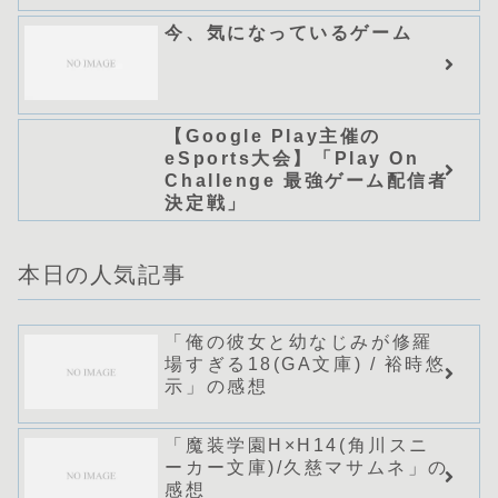
今、気になっているゲーム
【Google Play主催の
eSports大会】「Play On
Challenge 最強ゲーム配信者
決定戦」
本日の人気記事
「俺の彼女と幼なじみが修羅
場すぎる18(GA文庫) / 裕時悠
示」の感想
「魔装学園H×H14(角川スニ
ーカー文庫)/久慈マサムネ」の
感想