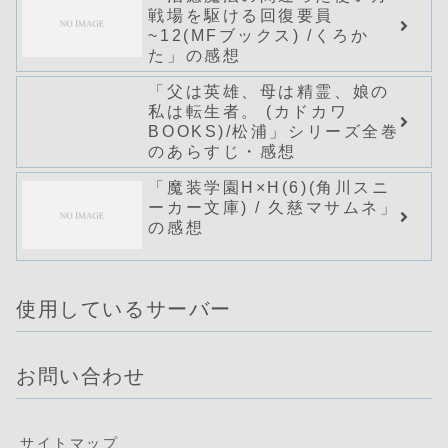
戦場を駆ける回復要員
~12(MFブックス) /くろか
た」の感想
「父は英雄、母は精霊、娘の
私は転生者。 (カドカワ
BOOKS)/松浦」シリーズ全巻
のあらすじ・感想
「魔装学園H×H(6)(角川スニ
ーカー文庫) / 久慈マサムネ」
の感想
使用しているサーバー
お問い合わせ
サイトマップ