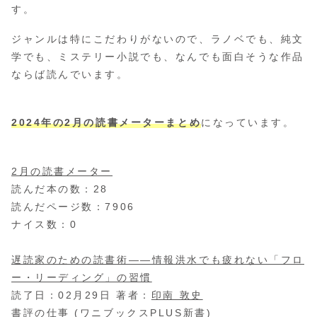
す。
ジャンルは特にこだわりがないので、ラノベでも、純文
学でも、ミステリー小説でも、なんでも面白そうな作品
ならば読んでいます。
2024年の2月の読書メーターまとめ
になっています。
2月の読書メーター
読んだ本の数：28
読んだページ数：7906
ナイス数：0
遅読家のための読書術――情報洪水でも疲れない「フロ
ー・リーディング」の習慣
読了日：02月29日 著者：
印南 敦史
書評の仕事 (ワニブックスPLUS新書)