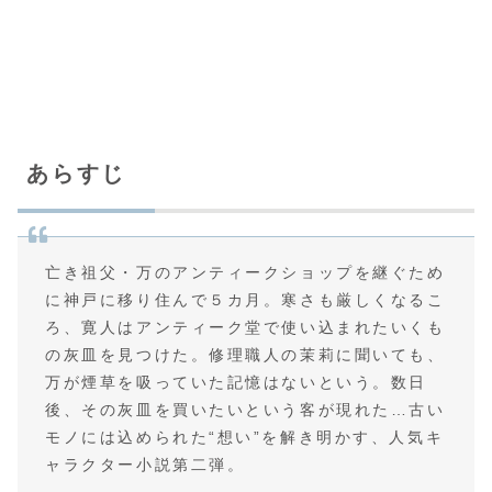
あらすじ
亡き祖父・万のアンティークショップを継ぐため
に神戸に移り住んで５カ月。寒さも厳しくなるこ
ろ、寛人はアンティーク堂で使い込まれたいくも
の灰皿を見つけた。修理職人の茉莉に聞いても、
万が煙草を吸っていた記憶はないという。数日
後、その灰皿を買いたいという客が現れた…古い
モノには込められた“想い”を解き明かす、人気キ
ャラクター小説第二弾。