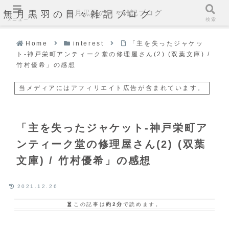
無月黒羽の日々雑記ブログ
無月黒羽の日々雑記ブログ
メニュー
検索
Home
interest
「主を失ったジャケッ
ト-神戸栄町アンティーク堂の修理屋さん(2) (双葉文庫) /
竹村優希」の感想
当メディアにはアフィリエイト広告が含まれています。
「主を失ったジャケット-神戸栄町ア
ンティーク堂の修理屋さん(2) (双葉
文庫) / 竹村優希」の感想
2021.12.26
この記事は
約2分
で読めます。