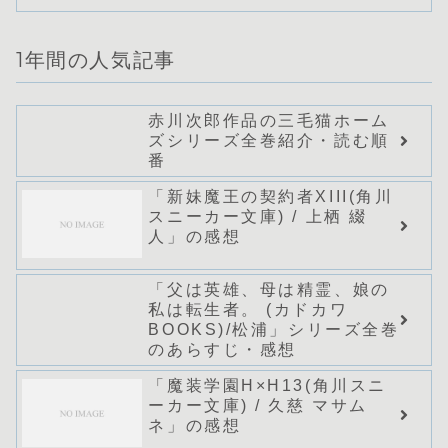
1年間の人気記事
赤川次郎作品の三毛猫ホーム
ズシリーズ全巻紹介・読む順
番
「新妹魔王の契約者XIII(角川
スニーカー文庫) / 上栖 綴
人」の感想
「父は英雄、母は精霊、娘の
私は転生者。 (カドカワ
BOOKS)/松浦」シリーズ全巻
のあらすじ・感想
「魔装学園H×H13(角川スニ
ーカー文庫) / 久慈 マサム
ネ」の感想