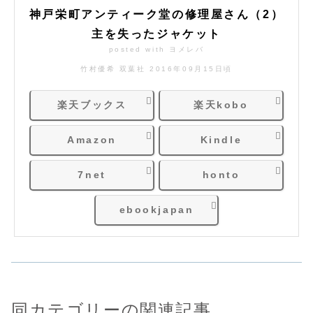
神戸栄町アンティーク堂の修理屋さん（2）
主を失ったジャケット
posted with
ヨメレバ
竹村優希 双葉社 2016年09月15日頃
楽天ブックス
楽天kobo
Amazon
Kindle
7net
honto
ebookjapan
同カテゴリーの関連記事