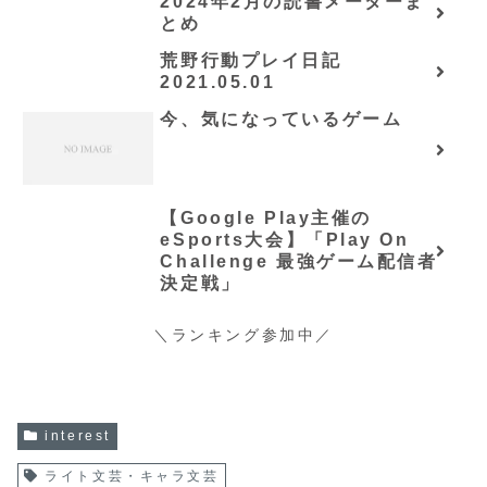
2024年2月の読書メーターま
全巻のあらすじ・感想
とめ
荒野行動プレイ日記
2021.05.01
今、気になっているゲーム
【Google Play主催の
eSports大会】「Play On
Challenge 最強ゲーム配信者
決定戦」
＼ランキング参加中／
interest
ライト文芸・キャラ文芸