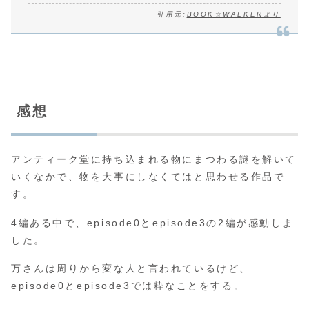
引用元:
BOOK☆WALKERより
感想
アンティーク堂に持ち込まれる物にまつわる謎を解いて
いくなかで、物を大事にしなくてはと思わせる作品で
す。
4編ある中で、episode0とepisode3の2編が感動しま
した。
万さんは周りから変な人と言われているけど、
episode0とepisode3では粋なことをする。