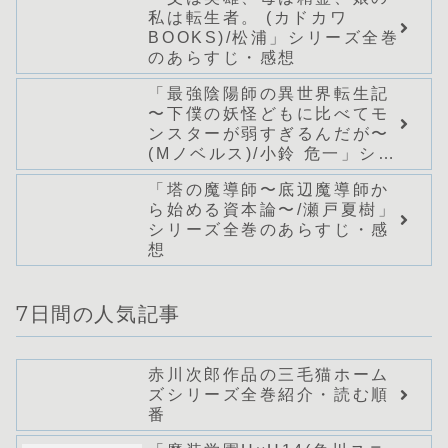
私は転生者。 (カドカワ
BOOKS)/松浦」シリーズ全巻
のあらすじ・感想
「最強陰陽師の異世界転生記
〜下僕の妖怪どもに比べてモ
ンスターが弱すぎるんだが〜
(Mノベルス)/小鈴 危一」シリ
ーズ全巻のあらすじ・感想
「塔の魔導師〜底辺魔導師か
ら始める資本論〜/瀬戸夏樹」
シリーズ全巻のあらすじ・感
想
7日間の人気記事
赤川次郎作品の三毛猫ホーム
ズシリーズ全巻紹介・読む順
番