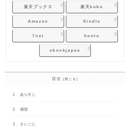
楽天ブックス
楽天kobo
Amazon
Kindle
7net
honto
ebookjapan
目次
あらすじ
感想
さいごに