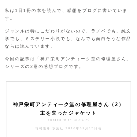
私は1日1冊の本を読んで、感想をブログに書いていま
す。
ジャンルは特にこだわりがないので、ラノベでも、純文
学でも、ミステリー小説でも、なんでも面白そうな作品
ならば読んでいます。
今回の記事は「神戸栄町アンティーク堂の修理屋さん」
シリーズの2巻の感想ブログです。
神戸栄町アンティーク堂の修理屋さん（2）
主を失ったジャケット
posted with
ヨメレバ
竹村優希 双葉社 2016年09月15日頃