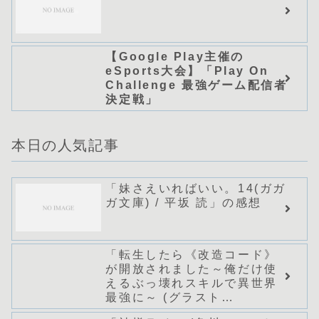
【Google Play主催の
eSports大会】「Play On
Challenge 最強ゲーム配信者
決定戦」
本日の人気記事
「妹さえいればいい。14(ガガ
ガ文庫) / 平坂 読」の感想
「転生したら《改造コード》
が開放されました～俺だけ使
えるぶっ壊れスキルで異世界
最強に～ (グラスト
NOVELS)/どまどま」シリー