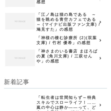
感想
「江ノ島は猫の島である ～
猫を眺める青空カフェである
～ (マイナビ出版ファン文庫) /
鳩見すた」の感想
「神様の棲む診療所 (2)(双葉
文庫) / 竹村 優希」の感想
「神さまのいる書店 まほろば
の夏 (角川文庫) / 三萩せん
や」の感想
新着記事
「転生者は世間知らず～特典
スキルでスローライフ！……
嵐の中心は静か――って、ど