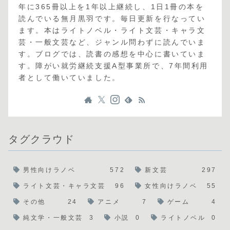
年に365冊以上を1年以上継続し、1日1冊の本を
読んでいる無月黒羽です。毎日更新を行なってい
ます。本はライトノベル・ライト文芸・キャラ文
芸・一般文芸など、ジャンル問わずに読んでいま
す。ブログでは、読書の感想を中心に書いていま
す。障がい就労継続支援A型事業所で、7年間利用
者として働いていました。
タグクラウド
男性向けラノベ
572
新文芸
297
ライト文芸・キャラ文芸
96
女性向けラノベ
55
その他
24
アニメ
7
ゲーム
4
純文学・一般文芸
3
小説
0
ライトノベル
0