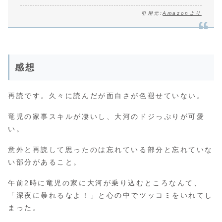
引用元:
Amazonより
感想
再読です。久々に読んだが面白さが色褪せていない。
竜児の家事スキルが凄いし、大河のドジっぷりが可愛
い。
意外と再読して思ったのは忘れている部分と忘れていな
い部分があること。
午前2時に竜児の家に大河が乗り込むところなんて、
「深夜に暴れるなよ！」と心の中でツッコミをいれてし
まった。