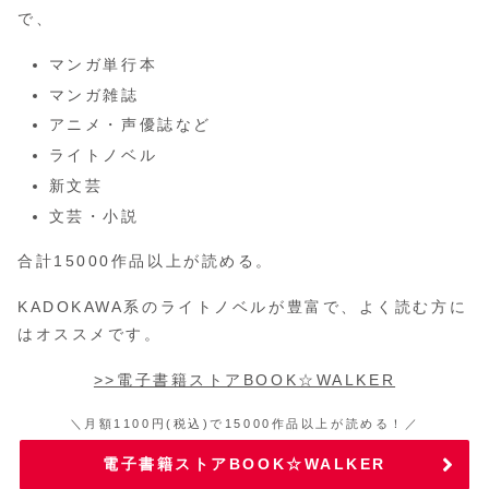
で、
マンガ単行本
マンガ雑誌
アニメ・声優誌など
ライトノベル
新文芸
文芸・小説
合計15000作品以上が読める。
KADOKAWA系のライトノベルが豊富で、よく読む方に
はオススメです。
>>電子書籍ストアBOOK☆WALKER
＼月額1100円(税込)で15000作品以上が読める！／
電子書籍ストアBOOK☆WALKER