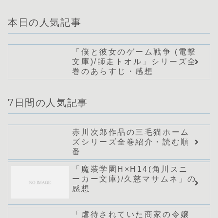
本日の人気記事
「僕と彼女のゲーム戦争 (電撃
文庫)/師走トオル」シリーズ全
巻のあらすじ・感想
7日間の人気記事
赤川次郎作品の三毛猫ホーム
ズシリーズ全巻紹介・読む順
番
「魔装学園H×H14(角川スニ
ーカー文庫)/久慈マサムネ」の
感想
「虐待されていた商家の令嬢