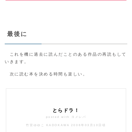
最後に
これを機に過去に読んだことのある作品の再読もして
いきます。
次に読む本を決める時間も楽しい。
とらドラ！
posted with
ヨメレバ
竹宮ゆゆこ KADOKAWA 2006年03月10日頃