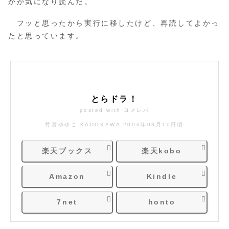
かが気になり読んだ。
フッと思ったから実行に移したけど、再読してよかっ
たと思っています。
とらドラ！
posted with
ヨメレバ
竹宮ゆゆこ KADOKAWA 2006年03月10日頃
楽天ブックス
楽天kobo
Amazon
Kindle
7net
honto