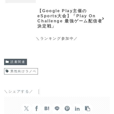
【Google Play主催の
eSports大会】「Play On
Challenge 最強ゲーム配信者
決定戦」
＼ランキング参加中／
読書関連
男性向けラノベ
＼シェアする／