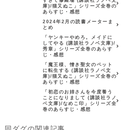
すぎて修羅場 (講談社ラノベ文
庫)/猫又ぬこ」シリーズ全巻の
あらすじ・感想
2024年2月の読書メーターま
とめ
「ヤンキーやめろ。メイドに
してやる (講談社ラノベ文庫)/
秀章」シリーズ全巻のあらす
じ・感想
「魔王様、憎き聖女のペット
に転生する (講談社ラノベ文
庫)/猫又ぬこ」シリーズ全巻の
あらすじ・感想
「初恋のお姉さんを今度養う
ことになりまして (講談社ラノ
ベ文庫)/なめこ印」シリーズ全
巻のあらすじ・感想
同ダグの関連記事