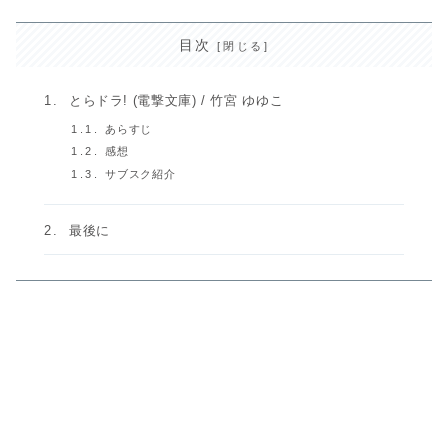
目次
とらドラ! (電撃文庫) / 竹宮 ゆゆこ
あらすじ
感想
サブスク紹介
最後に