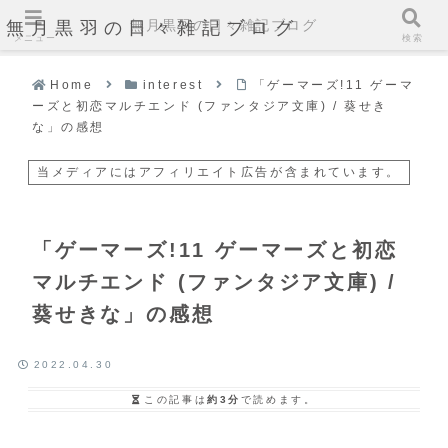
無月黒羽の日々雑記ブログ
無月黒羽の日々雑記ブログ
メニュー
検索
Home
interest
「ゲーマーズ!11 ゲーマ
ーズと初恋マルチエンド (ファンタジア文庫) / 葵せき
な」の感想
当メディアにはアフィリエイト広告が含まれています。
「ゲーマーズ!11 ゲーマーズと初恋
マルチエンド (ファンタジア文庫) /
葵せきな」の感想
2022.04.30
この記事は
約3分
で読めます。