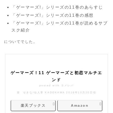
「ゲーマーズ!」シリーズの11巻のあらすじ
「ゲーマーズ!」シリーズの11巻の感想
「ゲーマーズ!」シリーズの11巻が読めるサブ
スク紹介
についてでした。
ゲーマーズ！11 ゲーマーズと初恋マルチエ
ンド
posted with
ヨメレバ
葵 せきな/仙人掌 KADOKAWA 2018年10月20日頃
楽天ブックス
Amazon