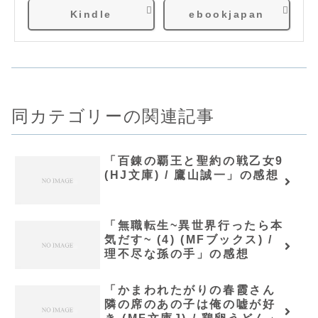
Kindle
ebookjapan
同カテゴリーの関連記事
「百錬の覇王と聖約の戦乙女9
(HJ文庫) / 鷹山誠一」の感想
「無職転生~異世界行ったら本
気だす~ (4) (MFブックス) /
理不尽な孫の手」の感想
「かまわれたがりの春霞さん
隣の席のあの子は俺の嘘が好