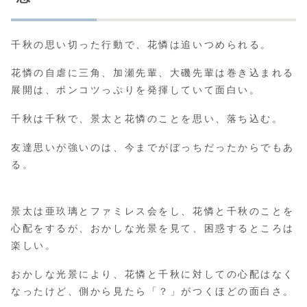
千秋の思い切った行動で、花憐は追いつめられる。
花憐の自虐に三角、加瀬先輩、大磯先輩は巻き込まれる
展開は、ポンコツっぷりを発揮していて面白い。
千秋は千秋で、景太と花憐のことを思い、落ち込む。
友達思いが強いのは、今までがぼっちだったからでもあ
る。
景太は亜玖璃とファミレス会をし、花憐と千秋のことを
心配をするが、おかしな光景を見て、困惑するところは
楽しい。
おかしな光景により、花憐と千秋に対しての心配はなく
なったけど、側から見たら「？」がつくほどの面白さ。