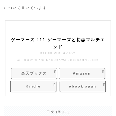
について書いています。
ゲーマーズ！11 ゲーマーズと初恋マルチエ
ンド
posted with
ヨメレバ
葵 せきな/仙人掌 KADOKAWA 2018年10月20日頃
楽天ブックス
Amazon
Kindle
ebookjapan
目次