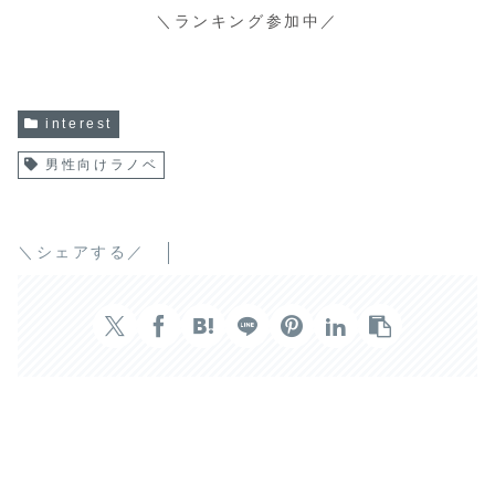
＼ランキング参加中／
interest
男性向けラノベ
＼シェアする／