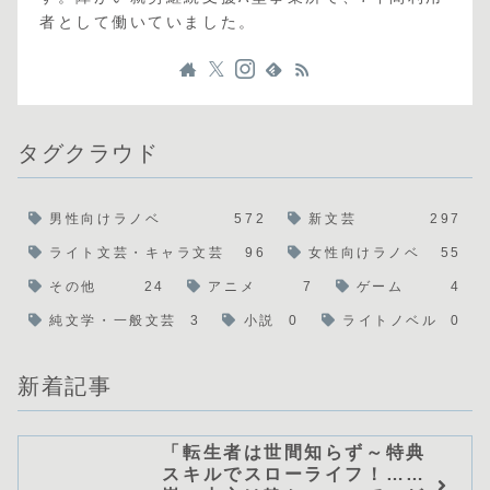
者として働いていました。
タグクラウド
男性向けラノベ
572
新文芸
297
ライト文芸・キャラ文芸
96
女性向けラノベ
55
その他
24
アニメ
7
ゲーム
4
純文学・一般文芸
3
小説
0
ライトノベル
0
新着記事
「転生者は世間知らず～特典
スキルでスローライフ！……