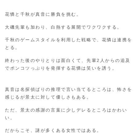
花憐と千秋が真音に勝負を挑む。
大磯先輩も加わり、白熱する展開でワクワクする。
千秋のゲームスタイルを利用した戦略で、花憐は連携を
とる。
終わった後のやりとりは面白くて、先輩2人からの追及
でポンコツっぷりを発揮する花憐は笑いを誘う。
真音は名探偵ばりの推理で言い当てるところは、怖さを
感じるが景太に対して優しさもある。
ただ、景太の感謝の言葉に少しデレるところはかわい
い。
だからこそ、謎が多くある女性ではある。