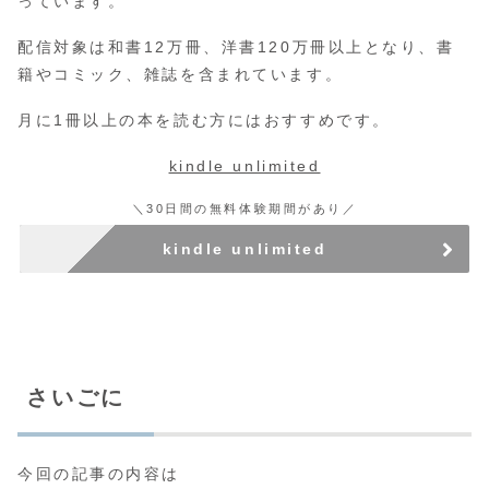
っています。
配信対象は和書12万冊、洋書120万冊以上となり、書
籍やコミック、雑誌を含まれています。
月に1冊以上の本を読む方にはおすすめです。
kindle unlimited
＼30日間の無料体験期間があり／
kindle unlimited
さいごに
今回の記事の内容は