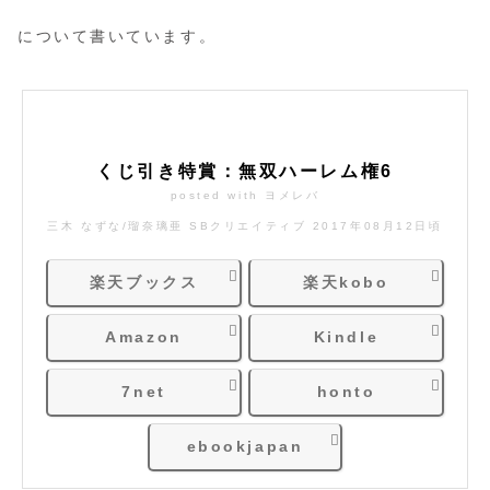
について書いています。
くじ引き特賞：無双ハーレム権6
posted with
ヨメレバ
三木 なずな/瑠奈璃亜 SBクリエイティブ 2017年08月12日頃
楽天ブックス
楽天kobo
Amazon
Kindle
7net
honto
ebookjapan