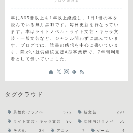
ブログ運営者
年に365冊以上を1年以上継続し、1日1冊の本を
読んでいる無月黒羽です。毎日更新を行なってい
ます。本はライトノベル・ライト文芸・キャラ文
芸・一般文芸など、ジャンル問わずに読んでいま
す。ブログでは、読書の感想を中心に書いていま
す。障がい就労継続支援A型事業所で、7年間利用
者として働いていました。
タグクラウド
男性向けラノベ
572
新文芸
297
ライト文芸・キャラ文芸
96
女性向けラノベ
55
その他
24
アニメ
7
ゲーム
4