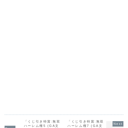
「くじ引き特賞:無双
「くじ引き特賞:無双
ハーレム権5 (GA文
ハーレム権7 (GA文