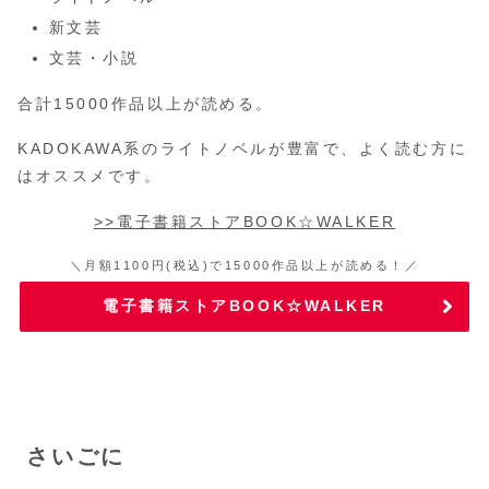
新文芸
文芸・小説
合計15000作品以上が読める。
KADOKAWA系のライトノベルが豊富で、よく読む方に
はオススメです。
>>電子書籍ストアBOOK☆WALKER
＼月額1100円(税込)で15000作品以上が読める！／
電子書籍ストアBOOK☆WALKER
さいごに