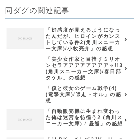
同ダグの関連記事
「好感度が見えるようになっ
たんだが、ヒロインがカンス
トしている件2(角川スニーカ
ー文庫)/小牧亮介」の感想
「美少女作家と目指すミリオ
ンセラアアアアアアアアッ!!3
(角川スニーカー文庫)/春日部
タケル」の感想
「僕と彼女のゲーム戦争(4)
(電撃文庫)/師走トオル」の感
想
「自動販売機に生まれ変わっ
た俺は迷宮を彷徨う2 (角川ス
ニーカー文庫) / 昼熊」の感想