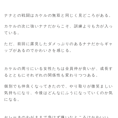
ナナとの戦闘はカケルの無双と同じく見どころがある。
カケルの次に強いナナだからこそ、訓練よりも力が入っ
ている。
ただ、前回に露見したダメっぷりのあるナナだからギャ
ップがあるのでかわいさを感じる。
カケルの周りにいる女性たちは全員仲が良いが、成長す
るとともにそれぞれの関係性も変わりつつある。
個別でも仲良くなってきたので、やり取りが微笑ましい
気持ちになり、今後はどんなにふうになっていくのか気
になる。
セレーネのわがままで負けず嫌いなところはかわいい。