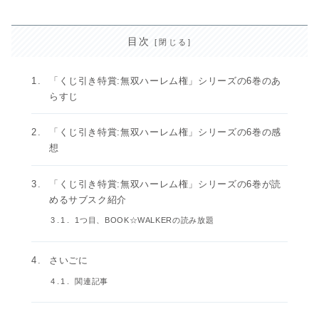
目次
「くじ引き特賞:無双ハーレム権」シリーズの6巻のあ
らすじ
「くじ引き特賞:無双ハーレム権」シリーズの6巻の感
想
「くじ引き特賞:無双ハーレム権」シリーズの6巻が読
めるサブスク紹介
1つ目、BOOK☆WALKERの読み放題
さいごに
関連記事