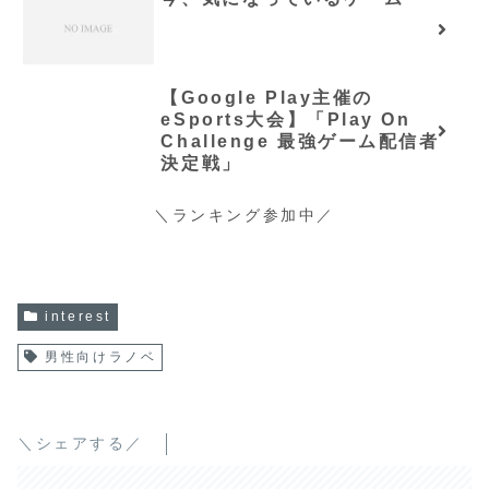
【Google Play主催の
eSports大会】「Play On
Challenge 最強ゲーム配信者
決定戦」
＼ランキング参加中／
interest
男性向けラノベ
＼シェアする／