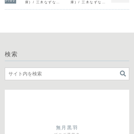
庫) / 三木なずな」
庫) / 三木なずな」
の感想
の感想
検索
無月黒羽