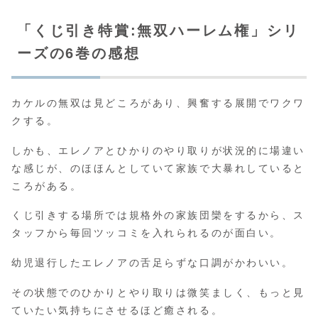
「くじ引き特賞:無双ハーレム権」シリ
ーズの6巻の感想
カケルの無双は見どころがあり、興奮する展開でワクワ
クする。
しかも、エレノアとひかりのやり取りが状況的に場違い
な感じが、のほほんとしていて家族で大暴れしていると
ころがある。
くじ引きする場所では規格外の家族団欒をするから、ス
タッフから毎回ツッコミを入れられるのが面白い。
幼児退行したエレノアの舌足らずな口調がかわいい。
その状態でのひかりとやり取りは微笑ましく、もっと見
ていたい気持ちにさせるほど癒される。