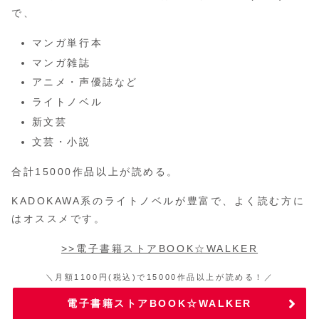
で、
マンガ単行本
マンガ雑誌
アニメ・声優誌など
ライトノベル
新文芸
文芸・小説
合計15000作品以上が読める。
KADOKAWA系のライトノベルが豊富で、よく読む方に
はオススメです。
>>電子書籍ストアBOOK☆WALKER
＼月額1100円(税込)で15000作品以上が読める！／
電子書籍ストアBOOK☆WALKER