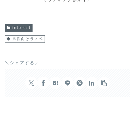
interest
男性向けラノベ
＼シェアする／