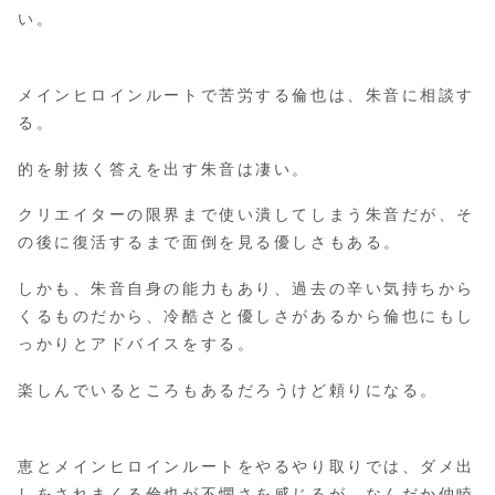
い。
メインヒロインルートで苦労する倫也は、朱音に相談す
る。
的を射抜く答えを出す朱音は凄い。
クリエイターの限界まで使い潰してしまう朱音だが、そ
の後に復活するまで面倒を見る優しさもある。
しかも、朱音自身の能力もあり、過去の辛い気持ちから
くるものだから、冷酷さと優しさがあるから倫也にもし
っかりとアドバイスをする。
楽しんでいるところもあるだろうけど頼りになる。
恵とメインヒロインルートをやるやり取りでは、ダメ出
しをされまくる倫也が不憫さを感じるが、なんだか仲睦