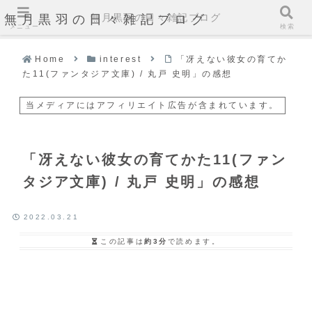
無月黒羽の日々雑記ブログ
無月黒羽の日々雑記ブログ
メニュー
検索
Home
interest
「冴えない彼女の育てか
た11(ファンタジア文庫) / 丸戸 史明」の感想
当メディアにはアフィリエイト広告が含まれています。
「冴えない彼女の育てかた11(ファン
タジア文庫) / 丸戸 史明」の感想
2022.03.21
この記事は
約3分
で読めます。