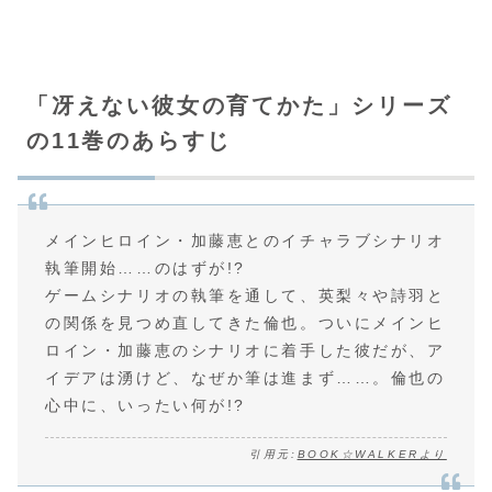
「冴えない彼女の育てかた」シリーズ
の11巻のあらすじ
メインヒロイン・加藤恵とのイチャラブシナリオ
執筆開始……のはずが!?
ゲームシナリオの執筆を通して、英梨々や詩羽と
の関係を見つめ直してきた倫也。ついにメインヒ
ロイン・加藤恵のシナリオに着手した彼だが、ア
イデアは湧けど、なぜか筆は進まず……。倫也の
心中に、いったい何が!?
引用元:
BOOK☆WALKERより