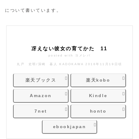
について書いています。
冴えない彼女の育てかた 11
posted with
ヨメレバ
丸戸 史明/深崎 暮人 KADOKAWA 2016年11月19日頃
楽天ブックス
楽天kobo
Amazon
Kindle
7net
honto
ebookjapan