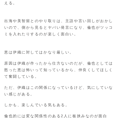
える。
出海や美智留とのやり取りは、主語や言い回しがおかし
いので、側から見るとヤバい発言になり、倫也がツッコ
ミを入れたりするのが楽しく面白い。
恵は伊織に対してはかなり厳しい。
原因は伊織が作ったから仕方ないのだが、倫也としては
怒った恵は怖いって知っているから、仲良くしてほしく
て奮闘している。
ただ、伊織はこの関係になっているけど、気にしていな
い感じがある。
しかも、楽しんでいる気もある。
倫也的には変な関係性のある2人に板挟みなのが面白