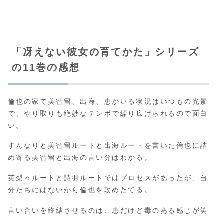
「冴えない彼女の育てかた」シリーズ
の11巻の感想
倫也の家で美智留、出海、恵がいる状況はいつもの光景
で、やり取りも絶妙なテンポで繰り広げられるので面白
い。
すんなりと美智留ルートと出海ルートを書いた倫也に詰
め寄る美智留と出海の言い分はわかる。
英梨々ルートと詩羽ルートではプロセスがあったが、自
分たちにはないから倫也を攻めたてる。
言い合いを終結させるのは、恵だけど毒のある感じが笑