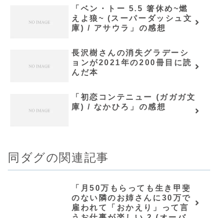
「ベン・トー 5.5 箸休め~燃
えよ狼~ (スーパーダッシュ文
庫) / アサウラ」の感想
長沢樹さんの消失グラデーシ
ョンが2021年の200冊目に読
んだ本
「初恋コンテニュー (ガガガ文
庫) / なかひろ」の感想
同ダグの関連記事
「月50万もらっても生き甲斐
のない隣のお姉さんに30万で
雇われて「おかえり」って言
うお仕事が楽しい 2 (オーバー