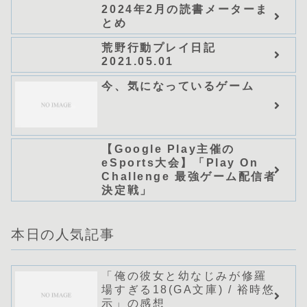
NOVELS)/可換環」シリーズ
2024年2月の読書メーターま
全巻のあらすじ・感想
とめ
荒野行動プレイ日記
2021.05.01
今、気になっているゲーム
【Google Play主催の
eSports大会】「Play On
Challenge 最強ゲーム配信者
決定戦」
本日の人気記事
「俺の彼女と幼なじみが修羅
場すぎる18(GA文庫) / 裕時悠
示」の感想