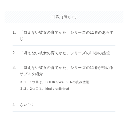
目次
「冴えない彼女の育てかた」シリーズの11巻のあらす
じ
「冴えない彼女の育てかた」シリーズの11巻の感想
「冴えない彼女の育てかた」シリーズの11巻が読める
サブスク紹介
1つ目は、BOOK☆WALKERの読み放題
2つ目は、kindle unlimited
さいごに