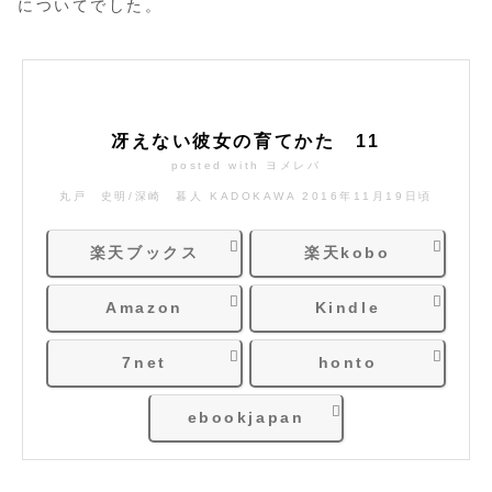
についてでした。
冴えない彼女の育てかた 11
posted with
ヨメレバ
丸戸 史明/深崎 暮人 KADOKAWA 2016年11月19日頃
楽天ブックス
楽天kobo
Amazon
Kindle
7net
honto
ebookjapan