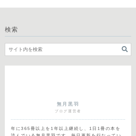
検索
無月黒羽
ブログ運営者
年に365冊以上を1年以上継続し、1日1冊の本を
読んでいる無月黒羽です。毎日更新を行なってい