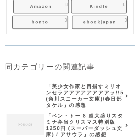
Amazon
Kindle
honto
ebookjapan
同カテゴリーの関連記事
「美少女作家と目指すミリオ
ンセラアアアアアアアアッ!!5
(角川スニーカー文庫)/春日部
タケル」の感想
「ベン・トー 8 超大盛りスタ
ミナ弁当クリスマス特別版
1250円 (スーパーダッシュ文
庫) / アサウラ」の感想