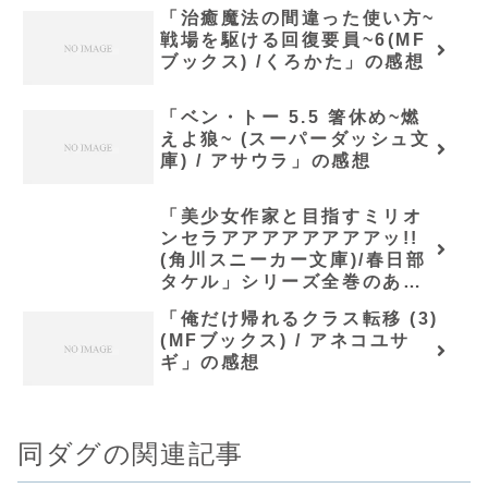
「治癒魔法の間違った使い方~
戦場を駆ける回復要員~6(MF
ブックス) /くろかた」の感想
「ベン・トー 5.5 箸休め~燃
えよ狼~ (スーパーダッシュ文
庫) / アサウラ」の感想
「美少女作家と目指すミリオ
ンセラアアアアアアアアッ!!
(角川スニーカー文庫)/春日部
タケル」シリーズ全巻のあら
すじ・感想
「俺だけ帰れるクラス転移 (3)
(MFブックス) / アネコユサ
ギ」の感想
同ダグの関連記事