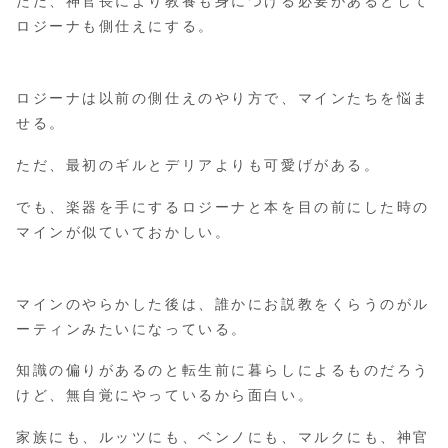
ただ、神官長により教養も身につける必要があるとして
ロジーナも側仕えにする。
ロジーナは以前の側仕えのやり方で、マインたちを悩ま
せる。
ただ、最初のギルとデリアよりも可愛げがある。
でも、楽器を手にするロジーナと本を目の前にした時の
マインが似ていておかしい。
マインのやらかした後は、誰かにお説教をくらうのがル
ーティンみたいになっている。
知識の偏りがあるのと転生前に暮らしによるものだろう
けど、無自覚にやっているから面白い。
家族にも、ルッツにも、ベンノにも、マルクにも、神官