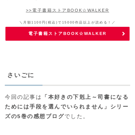
>>電子書籍ストアBOOK☆WALKER
＼月額1100円(税込)で15000作品以上が読める！／
電子書籍ストアBOOK☆WALKER
さいごに
今回の記事は
「本好きの下剋上～司書になる
ためには手段を選んでいられません」シリー
ズの5巻の感想ブログ
でした。