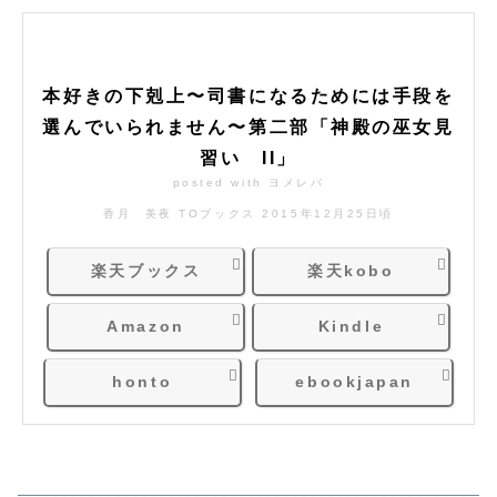
本好きの下剋上〜司書になるためには手段を
選んでいられません〜第二部「神殿の巫女見
習い II」
posted with
ヨメレバ
香月 美夜 TOブックス 2015年12月25日頃
楽天ブックス
楽天kobo
Amazon
Kindle
honto
ebookjapan