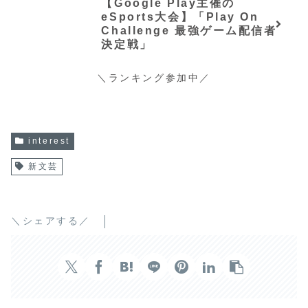
【Google Play主催の
eSports大会】「Play On
Challenge 最強ゲーム配信者
決定戦」
＼ランキング参加中／
interest
新文芸
＼シェアする／