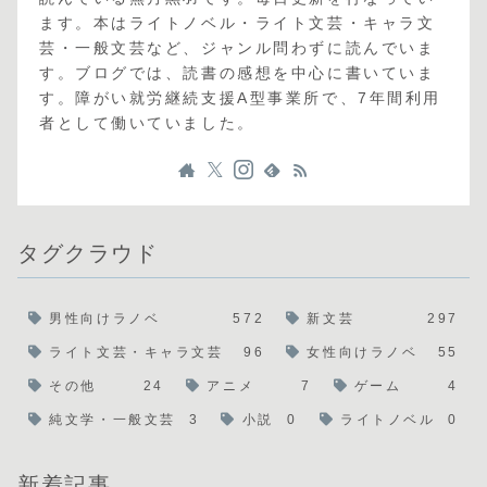
ます。本はライトノベル・ライト文芸・キャラ文
芸・一般文芸など、ジャンル問わずに読んでいま
す。ブログでは、読書の感想を中心に書いていま
す。障がい就労継続支援A型事業所で、7年間利用
者として働いていました。
タグクラウド
男性向けラノベ
572
新文芸
297
ライト文芸・キャラ文芸
96
女性向けラノベ
55
その他
24
アニメ
7
ゲーム
4
純文学・一般文芸
3
小説
0
ライトノベル
0
新着記事