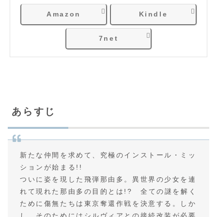
Amazon
Kindle
7net
あらすじ
新たな仲間を求めて、究極のインストール・ミッ
ションが始まる!!
ついに姿を現した飛弾那由多。異世界の少女を連
れて現れた那由多の目的とは!? 全ての謎を解く
ために傷無たちは東京奪還作戦を決意する。しか
し、そのためにはシルヴィアとの接続改装が必要