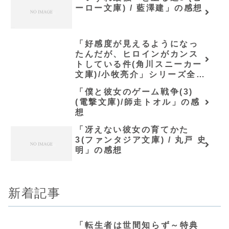
ーロー文庫) / 藍澤建」の感想
「好感度が見えるようになっ
たんだが、ヒロインがカンス
トしている件(角川スニーカー
文庫)/小牧亮介」シリーズ全巻
のあらすじ・感想
「僕と彼女のゲーム戦争(3)
(電撃文庫)/師走トオル」の感
想
「冴えない彼女の育てかた
3(ファンタジア文庫) / 丸戸 史
明」の感想
新着記事
「転生者は世間知らず～特典