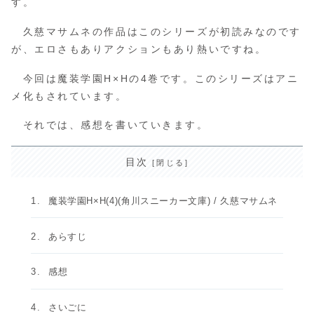
す。
久慈マサムネの作品はこのシリーズが初読みなのです
が、エロさもありアクションもあり熱いですね。
今回は魔装学園H×Hの4巻です。このシリーズはアニ
メ化もされています。
それでは、感想を書いていきます。
目次
魔装学園H×H(4)(角川スニーカー文庫) / 久慈マサムネ
あらすじ
感想
さいごに