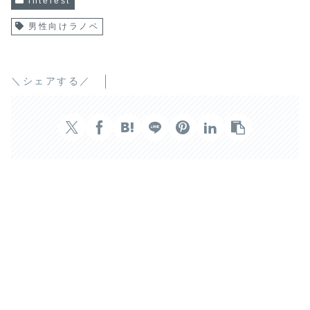
interest
男性向けラノベ
＼シェアする／