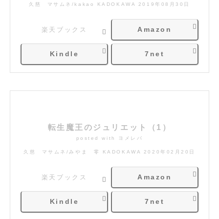
久慈 マサムネ/kakao KADOKAWA 2019年08月30日
Amazon
楽天ブックス
Kindle
7net
転生魔王のジュリエット（1）
posted with
ヨメレバ
久慈 マサムネ/みやま 零 KADOKAWA 2020年02月20日
Amazon
楽天ブックス
Kindle
7net