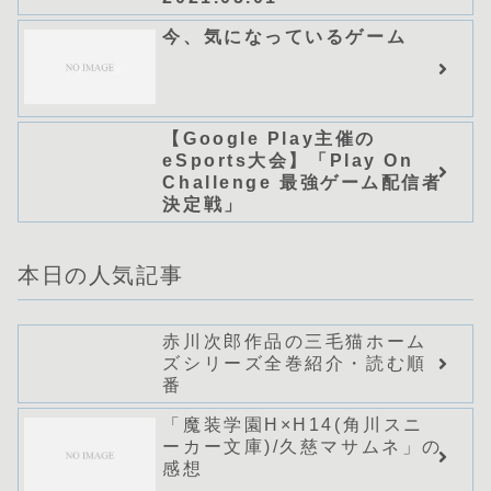
今、気になっているゲーム
【Google Play主催の
eSports大会】「Play On
Challenge 最強ゲーム配信者
決定戦」
本日の人気記事
赤川次郎作品の三毛猫ホーム
ズシリーズ全巻紹介・読む順
番
「魔装学園H×H14(角川スニ
ーカー文庫)/久慈マサムネ」の
感想