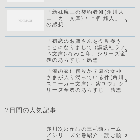
「新妹魔王の契約者Ⅻ(角川ス
ニーカー文庫) / 上栖 綴人」
の感想
「初恋のお姉さんを今度養う
ことになりまして (講談社ラノ
ベ文庫)/なめこ印」シリーズ全
巻のあらすじ・感想
「俺の家に何故か学園の女神
さまが入り浸っている件(角川
スニーカー文庫) / 紫ユウ」シ
リーズ全巻のあらすじ・感想
7日間の人気記事
赤川次郎作品の三毛猫ホーム
ズシリーズ全巻紹介・読む順