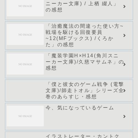
ニーカー文庫) / 上栖 綴人」
の感想
「治癒魔法の間違った使い方~
戦場を駆ける回復要員
~12(MFブックス) /くろか
た」の感想
「魔装学園H×H14(角川スニ
ーカー文庫)/久慈マサムネ」の
感想
「僕と彼女のゲーム戦争 (電撃
文庫)/師走トオル」シリーズ全
巻のあらすじ・感想
今、気になっているゲーム
イラストレーター・カントク