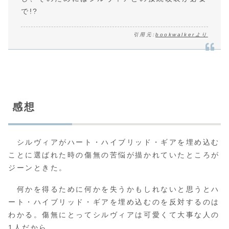
で!?
引用元:
bookwalkerより
感想
シルヴィアがハート・ハイブリッド・ギアを埋め込む
ことに選ばれた時の傷無の苦悩が描かれていたところが
ジーンときた。
何かを得るために何かを失うかもしれないと思うとハ
ート・ハイブリッド・ギアを埋め込むのを反対するのは
わかる。傷無にとってシルヴィアは可愛くて大事な人の
1人だから。