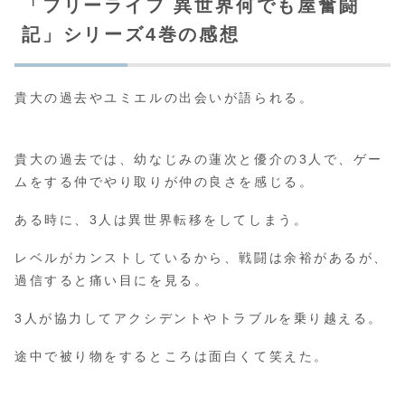
「フリーライフ 異世界何でも屋奮闘
記」シリーズ4巻の感想
貴大の過去やユミエルの出会いが語られる。
貴大の過去では、幼なじみの蓮次と優介の3人で、ゲー
ムをする仲でやり取りが仲の良さを感じる。
ある時に、3人は異世界転移をしてしまう。
レベルがカンストしているから、戦闘は余裕があるが、
過信すると痛い目にを見る。
3人が協力してアクシデントやトラブルを乗り越える。
途中で被り物をするところは面白くて笑えた。