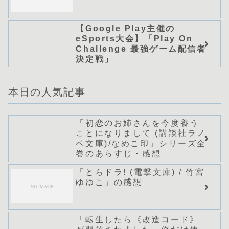
【Google Play主催の
eSports大会】「Play On
Challenge 最強ゲーム配信者
決定戦」
本日の人気記事
「初恋のお姉さんを今度養う
ことになりまして (講談社ラノ
ベ文庫)/なめこ印」シリーズ全
巻のあらすじ・感想
「とらドラ! (電撃文庫) / 竹宮
ゆゆこ」の感想
「転生したら《改造コード》