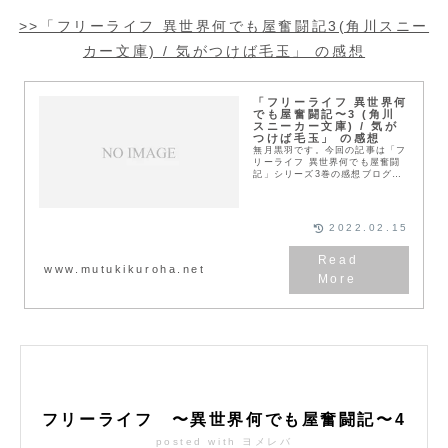
>>「フリーライフ 異世界何でも屋奮闘記3(角川スニー
カー文庫) / 気がつけば毛玉」 の感想
「フリーライフ 異世界何
でも屋奮闘記〜3 (角川
スニーカー文庫) / 気が
つけば毛玉」 の感想
無月黒羽です。今回の記事は「フ
リーライフ 異世界何でも屋奮闘
記」シリーズ3巻の感想ブログで
す。今回の記事の内容は「フリー
ライフ 異世界何でも屋奮闘記」
シリーズ3巻のあらすじ「フリー
ライフ 異世界何でも...
2022.02.15
www.mutukikuroha.net
フリーライフ 〜異世界何でも屋奮闘記〜4
posted with
ヨメレバ