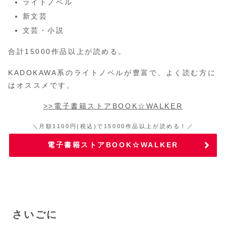
ライトノベル
新文芸
文芸・小説
合計15000作品以上が読める。
KADOKAWA系のライトノベルが豊富で、よく読む方に
はオススメです。
>>電子書籍ストアBOOK☆WALKER
＼月額1100円(税込)で15000作品以上が読める！／
電子書籍ストアBOOK☆WALKER
さいごに