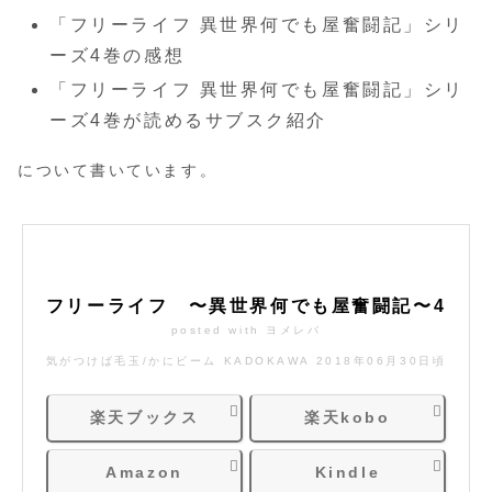
「フリーライフ 異世界何でも屋奮闘記」シリ
ーズ4巻の感想
「フリーライフ 異世界何でも屋奮闘記」シリ
ーズ4巻が読めるサブスク紹介
について書いています。
フリーライフ 〜異世界何でも屋奮闘記〜4
posted with
ヨメレバ
気がつけば毛玉/かにビーム KADOKAWA 2018年06月30日頃
楽天ブックス
楽天kobo
Amazon
Kindle