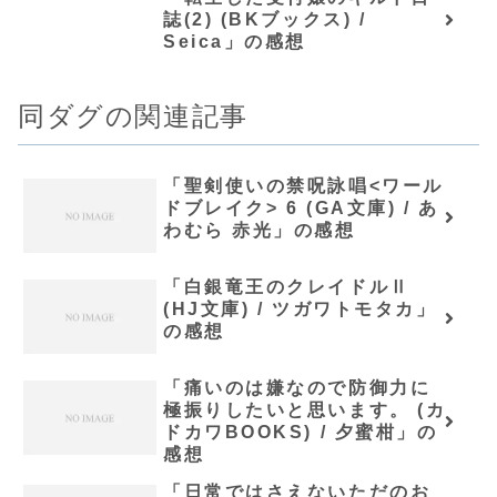
誌(2) (BKブックス) /
Seica」の感想
同ダグの関連記事
「聖剣使いの禁呪詠唱<ワール
ドブレイク> 6 (GA文庫) / あ
わむら 赤光」の感想
「白銀竜王のクレイドルⅡ
(HJ文庫) / ツガワトモタカ」
の感想
「痛いのは嫌なので防御力に
極振りしたいと思います。 (カ
ドカワBOOKS) / 夕蜜柑」の
感想
「日常ではさえないただのお