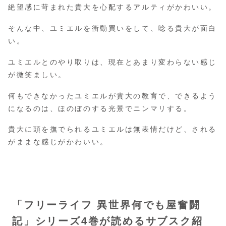
絶望感に苛まれた貴大を心配するアルティがかわいい。
そんな中、ユミエルを衝動買いをして、唸る貴大が面白
い。
ユミエルとのやり取りは、現在とあまり変わらない感じ
が微笑ましい。
何もできなかったユミエルが貴大の教育で、できるよう
になるのは、ほのぼのする光景でニンマリする。
貴大に頭を撫でられるユミエルは無表情だけど、される
がままな感じがかわいい。
「フリーライフ 異世界何でも屋奮闘
記」シリーズ4巻が読めるサブスク紹