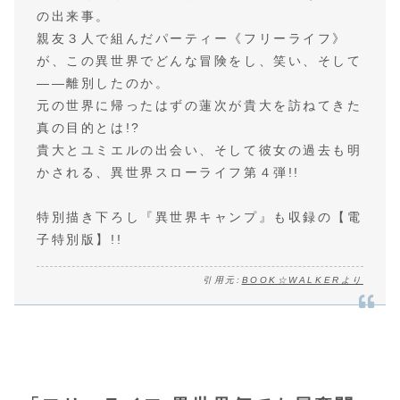
の出来事。
親友３人で組んだパーティー《フリーライフ》
が、この異世界でどんな冒険をし、笑い、そして
――離別したのか。
元の世界に帰ったはずの蓮次が貴大を訪ねてきた
真の目的とは!?
貴大とユミエルの出会い、そして彼女の過去も明
かされる、異世界スローライフ第４弾!!
特別描き下ろし『異世界キャンプ』も収録の【電
子特別版】!!
引用元:
BOOK☆WALKERより