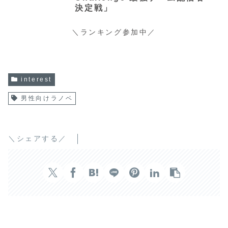
決定戦」
＼ランキング参加中／
interest
男性向けラノベ
＼シェアする／