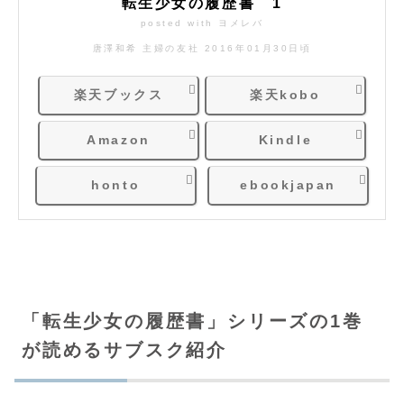
転生少女の履歴書 1
posted with
ヨメレバ
唐澤和希 主婦の友社 2016年01月30日頃
楽天ブックス
楽天kobo
Amazon
Kindle
honto
ebookjapan
「転生少女の履歴書」シリーズの1巻
が読めるサブスク紹介