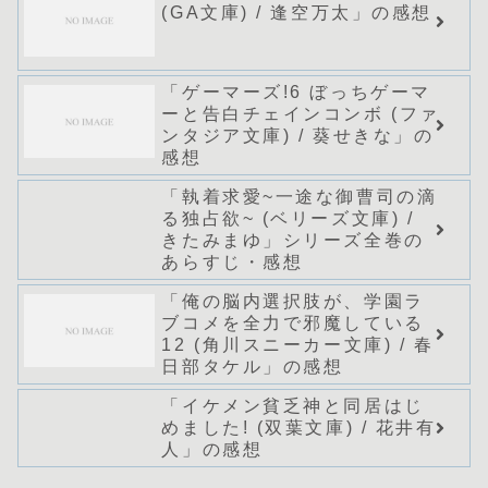
(GA文庫) / 逢空万太」の感想
「ゲーマーズ!6 ぼっちゲーマ
ーと告白チェインコンボ (ファ
ンタジア文庫) / 葵せきな」の
感想
「執着求愛~一途な御曹司の滴
る独占欲~ (ベリーズ文庫) /
きたみまゆ」シリーズ全巻の
あらすじ・感想
「俺の脳内選択肢が、学園ラ
ブコメを全力で邪魔している
12 (角川スニーカー文庫) / 春
日部タケル」の感想
「イケメン貧乏神と同居はじ
めました! (双葉文庫) / 花井有
人」の感想