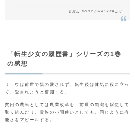
引用元:
BOOK☆WALKERより
「転生少女の履歴書」シリーズの1巻
の感想
リョウは前世で親の愛されず、転生後は健気に役に立っ
て、愛されようと奮闘する。
貧困の農民としては農業改革を、前世の知識を駆使して
取り組んだり、貴族の小間使いとしても、同じように有
能さをアピールする。