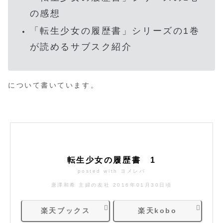
の感想
「転生少女の履歴書」シリーズの1巻
が読めるサブスク紹介
について書いています。
転生少女の履歴書 1
posted with
ヨメレバ
唐澤和希 主婦の友社 2016年01月30日頃
楽天ブックス
楽天kobo