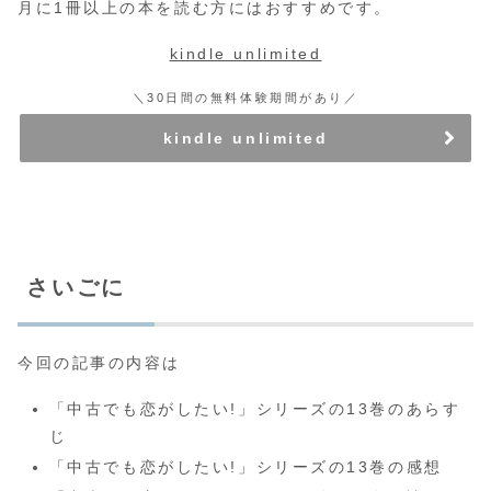
月に1冊以上の本を読む方にはおすすめです。
kindle unlimited
＼30日間の無料体験期間があり／
kindle unlimited
さいごに
今回の記事の内容は
「中古でも恋がしたい!」シリーズの13巻のあらす
じ
「中古でも恋がしたい!」シリーズの13巻の感想