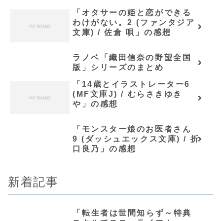
「オタサーの姫と恋ができる
わけがない。2 (ファンタジア
文庫) / 佐倉 唄」の感想
ラノベ「織田信奈の野望全国
版」シリーズのまとめ
「14歳とイラストレーター6
(MF文庫J) / むらさきゆき
や」の感想
「モンスター娘のお医者さん
9 (ダッシュエックス文庫) / 折
口良乃」の感想
新着記事
「転生者は世間知らず～特典