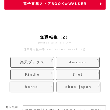
電子書籍ストアBOOK☆WALKER
無職転生（2）
posted with
ヨメレバ
理不尽な孫の手 KADOKAWA 2014年03月
楽天ブックス
Amazon
Kindle
7net
honto
ebookjapan
無月黒羽