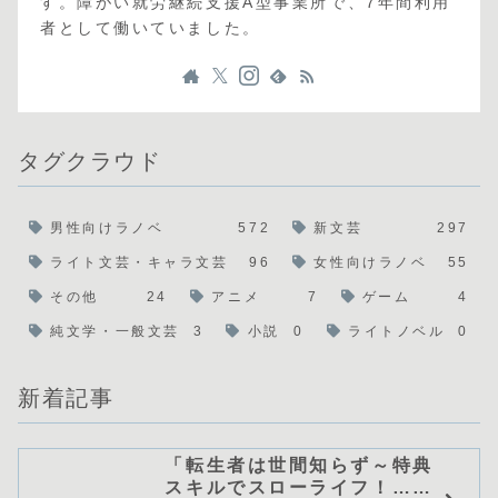
す。障がい就労継続支援A型事業所で、7年間利用
者として働いていました。
タグクラウド
男性向けラノベ
572
新文芸
297
ライト文芸・キャラ文芸
96
女性向けラノベ
55
その他
24
アニメ
7
ゲーム
4
純文学・一般文芸
3
小説
0
ライトノベル
0
新着記事
「転生者は世間知らず～特典
スキルでスローライフ！……