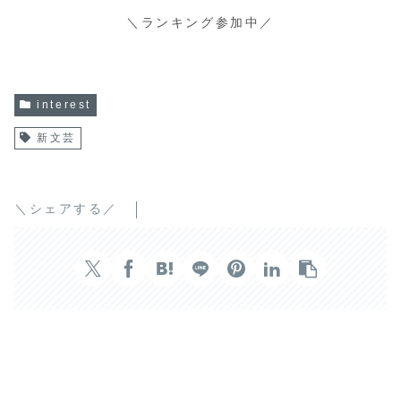
＼ランキング参加中／
interest
新文芸
＼シェアする／