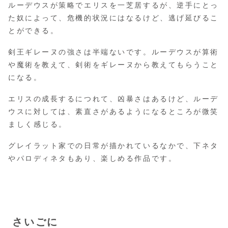
ルーデウスが策略でエリスを一芝居するが、逆手にとっ
た奴によって、危機的状況にはなるけど、逃げ延びるこ
とができる。
剣王ギレーヌの強さは半端ないです。ルーデウスが算術
や魔術を教えて、剣術をギレーヌから教えてもらうこと
になる。
エリスの成長するにつれて、凶暴さはあるけど、ルーデ
ウスに対しては、素直さがあるようになるところが微笑
ましく感じる。
グレイラット家での日常が描かれているなかで、下ネタ
やパロディネタもあり、楽しめる作品です。
さいごに