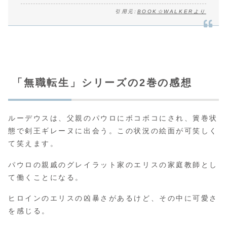
引用元:
BOOK☆WALKERより
「無職転生」シリーズの2巻の感想
ルーデウスは、父親のパウロにボコボコにされ、簀巻状
態で剣王ギレーヌに出会う。この状況の絵面が可笑しく
て笑えます。
パウロの親戚のグレイラット家のエリスの家庭教師とし
て働くことになる。
ヒロインのエリスの凶暴さがあるけど、その中に可愛さ
を感じる。