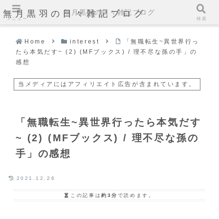
無月黒羽の日々雑記ブログ
無月黒羽の日々雑記ブログ
メニュー
検索
Home
interest
「無職転生~異世界行っ
たら本気だす~ (2) (MFブックス) / 理不尽な孫の手」の
感想
当メディアにはアフィリエイト広告が含まれています。
「無職転生~異世界行ったら本気だす
~ (2) (MFブックス) / 理不尽な孫の
手」の感想
2021.12.26
この記事は
約3分
で読めます。