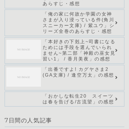
あらすじ・感想
「俺の家に何故か学園の女神
さまが入り浸っている件(角川
スニーカー文庫) / 紫ユウ」シ
リーズ全巻のあらすじ・感想
「本好きの下剋上~司書になる
ためには手段を選んでいられ
ません~第二部「神殿の巫女見
習い1」 / 香月美夜」の感想
「出番ですよ! カグヤさま2
(GA文庫) / 逢空万太」の感想
「おかしな転生20 スイーツ
は春を告げる/古流望」の感想
7日間の人気記事