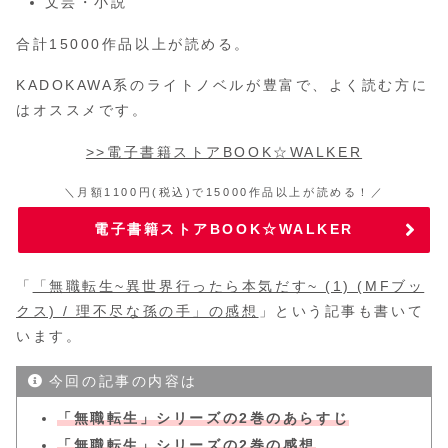
文芸・小説
合計15000作品以上が読める。
KADOKAWA系のライトノベルが豊富で、よく読む方に
はオススメです。
>>電子書籍ストアBOOK☆WALKER
＼月額1100円(税込)で15000作品以上が読める！／
電子書籍ストアBOOK☆WALKER
「
「無職転生~異世界行ったら本気だす~ (1) (MFブッ
クス) / 理不尽な孫の手」の感想
」という記事も書いて
います。
今回の記事の内容は
「無職転生」シリーズの2巻のあらすじ
「無職転生」シリーズの2巻の感想