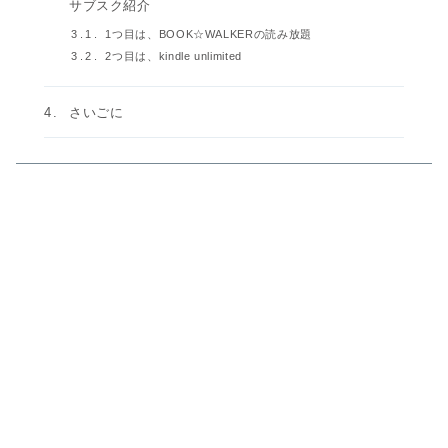
サブスク紹介
1つ目は、BOOK☆WALKERの読み放題
2つ目は、kindle unlimited
さいごに