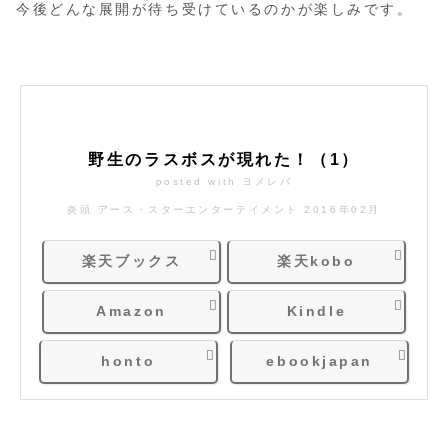
今後どんな展開が待ち受けているのかが楽しみです。
野生のラスボスが現れた！（1）
posted with
ヨメレバ
炎頭 アース・スターエンターテイメント 2016年02月
楽天ブックス
楽天kobo
Amazon
Kindle
honto
ebookjapan