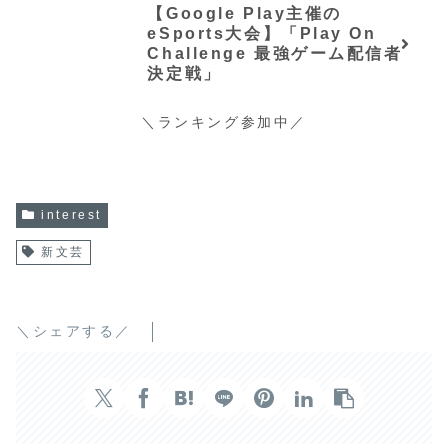
【Google Play主催の
eSports大会】「Play On
Challenge 最強ゲーム配信者
決定戦」
＼ランキング参加中／
interest
新文芸
＼シェアする／