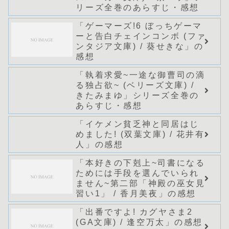
リーズ全巻のあらすじ・感想
「ゲーマーズ!6 ぼっちゲーマ
ーと告白チェインコンボ (ファ
ンタジア文庫) / 葵せきな」の
感想
「執着求愛~一途な御曹司の滴
る独占欲~ (ベリーズ文庫) /
きたみまゆ」シリーズ全巻の
あらすじ・感想
「イケメン貧乏神と同居はじ
めました! (双葉文庫) / 花井有
人」の感想
「本好きの下剋上~司書になる
ためには手段を選んでいられ
ません~第二部「神殿の巫女見
習い1」 / 香月美夜」の感想
「出番ですよ! カグヤさま2
(GA文庫) / 逢空万太」の感想