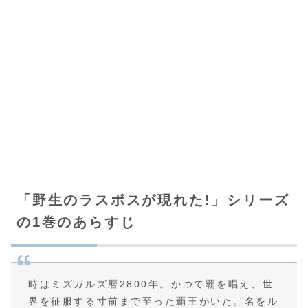
「野生のラスボスが現れた!」シリーズ
の1巻のあらすじ
時はミズガルズ暦2800年。かつて覇を唱え、世
界を征服する寸前まで至った覇王がいた。名をル