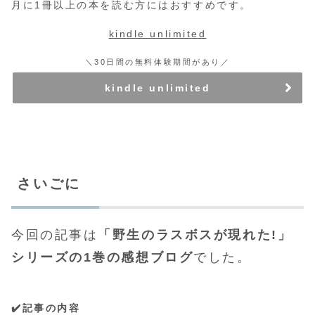
月に1冊以上の本を読む方にはおすすめです。
kindle unlimited
＼30日間の無料体験期間があり／
kindle unlimited
さいごに
今回の記事は
「野生のラスボスが現れた!」
シリーズの1巻の感想ブログ
でした。
✔️記事の内容