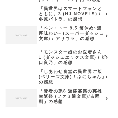
「異世界はスマートフォンと
ともに。3 (HJ NOVELS) /
冬原パトラ」の感想
「ベン・トー 9.5 箸休め~濃
厚味わい~ (スーパーダッシュ
文庫) / アサウラ」の感想
「モンスター娘のお医者さん
1 (ダッシュエックス文庫) / 折
口良乃」の感想
「しあわせ食堂の異世界ご飯
(ベリーズ文庫) / ぷにちゃん」
の感想
「賢者の孫8 遊嬉宴楽の英雄
生誕祭 (ファミ通文庫)/吉岡
剛」の感想