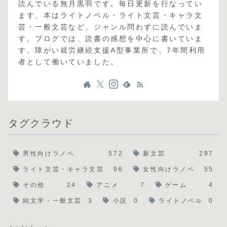
読んでいる無月黒羽です。毎日更新を行なってい
ます。本はライトノベル・ライト文芸・キャラ文
芸・一般文芸など、ジャンル問わずに読んでいま
す。ブログでは、読書の感想を中心に書いていま
す。障がい就労継続支援A型事業所で、7年間利用
者として働いていました。
タグクラウド
男性向けラノベ
572
新文芸
297
ライト文芸・キャラ文芸
96
女性向けラノベ
55
その他
24
アニメ
7
ゲーム
4
純文学・一般文芸
3
小説
0
ライトノベル
0