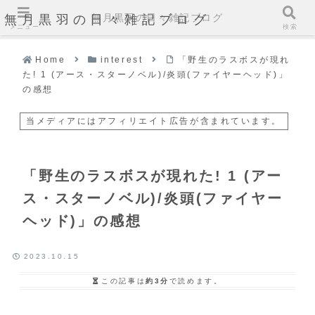
無月黒羽の日々雑記ブログ
無月黒羽の日々雑記ブログ
メニュー
検索
Home
interest
「野生のラスボスが現れ
た! 1 (アース・スターノベル)/炎頭(ファイヤーヘッド)」
の感想
当メディアにはアフィリエイト広告が含まれています。
「野生のラスボスが現れた! 1 (アー
ス・スターノベル)/炎頭(ファイヤー
ヘッド)」の感想
2023.10.15
この記事は
約3分
で読めます。