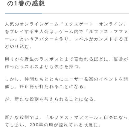
の1巻の感想
人気のオンラインゲーム『エクスゲート・オンライン』
をプレイする主人公は、ゲーム内で『ルファス・マファ
ール』というアバターを作り、レベルがカンストするほ
どやり込む。
周りから野生のラスボスとまで言われるほどに、運営が
作ったラスボスよりも強さを持つ。
しかし、仲間たちとともにユーザー発案のイベントを開
催し、終止符が打たれることになる。
が、新たな役割を与えられることになる。
新たな役割では、『ルファス・マファール』自身になっ
てしまい、200年の時が流れている状況に。