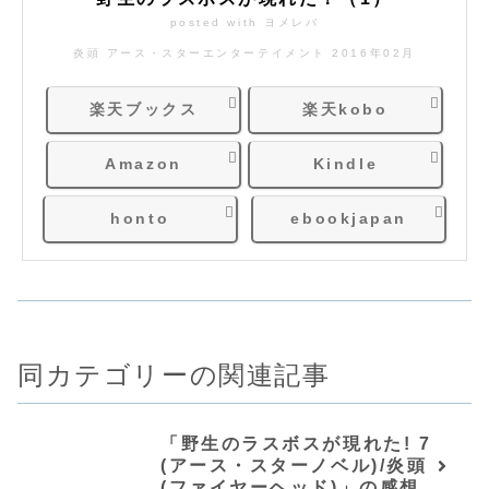
posted with
ヨメレバ
炎頭 アース・スターエンターテイメント 2016年02月
楽天ブックス
楽天kobo
Amazon
Kindle
honto
ebookjapan
同カテゴリーの関連記事
「野生のラスボスが現れた! 7
(アース・スターノベル)/炎頭
(ファイヤーヘッド)」の感想