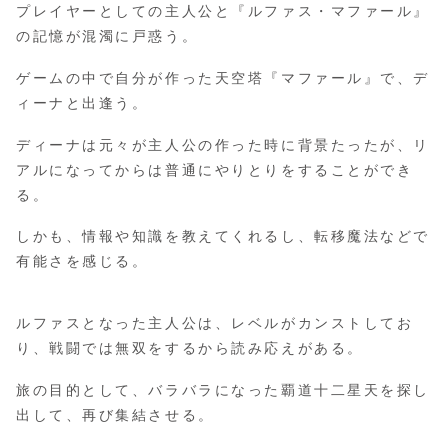
プレイヤーとしての主人公と『ルファス・マファール』
の記憶が混濁に戸惑う。
ゲームの中で自分が作った天空塔『マファール』で、デ
ィーナと出逢う。
ディーナは元々が主人公の作った時に背景たったが、リ
アルになってからは普通にやりとりをすることができ
る。
しかも、情報や知識を教えてくれるし、転移魔法などで
有能さを感じる。
ルファスとなった主人公は、レベルがカンストしてお
り、戦闘では無双をするから読み応えがある。
旅の目的として、バラバラになった覇道十二星天を探し
出して、再び集結させる。