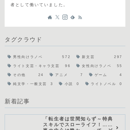
者として働いていました。
タグクラウド
男性向けラノベ
572
新文芸
297
ライト文芸・キャラ文芸
96
女性向けラノベ
55
その他
24
アニメ
7
ゲーム
4
純文学・一般文芸
3
小説
0
ライトノベル
0
新着記事
「転生者は世間知らず～特典
スキルでスローライフ！……