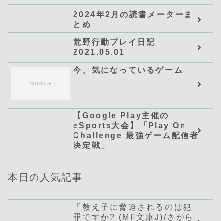
NOVELS)/可換環」シリーズ
2024年2月の読書メーターま
全巻のあらすじ・感想
とめ
荒野行動プレイ日記
2021.05.01
今、気になっているゲーム
【Google Play主催の
eSports大会】「Play On
Challenge 最強ゲーム配信者
決定戦」
本日の人気記事
「教え子に脅迫されるのは犯
罪ですか? (MF文庫J)/さがら