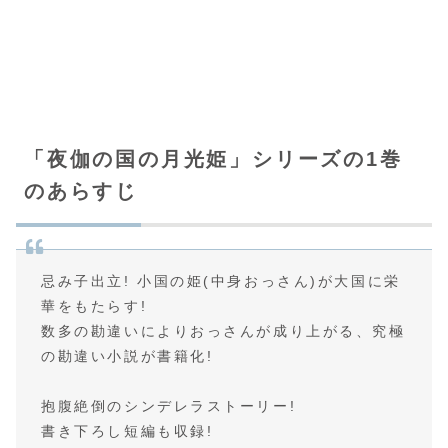
「夜伽の国の月光姫」シリーズの1巻
のあらすじ
忌み子出立! 小国の姫(中身おっさん)が大国に栄
華をもたらす!
数多の勘違いによりおっさんが成り上がる、究極
の勘違い小説が書籍化!
抱腹絶倒のシンデレラストーリー!
書き下ろし短編も収録!