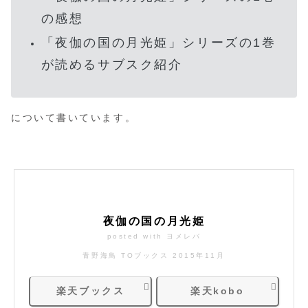
の感想
「夜伽の国の月光姫」シリーズの1巻
が読めるサブスク紹介
について書いています。
夜伽の国の月光姫
posted with
ヨメレバ
青野海鳥 TOブックス 2015年11月
楽天ブックス
楽天kobo