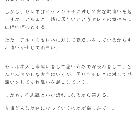
しかし、セレネはイケメン王子に対して変な勘違いを起
こすが、アルエと一緒に居たいというセレネの気持ちに
はほのぼのとする。
ただ、アルエもセレネに対して勘違いをしているからす
れ違いが生じて面白い。
セレネ本人も勘違いをして思い込みで深読みをして、ど
んどんおかしな方向にいくが、周りもセレネに対して勘
違いをしてすれ違いを起こしていく。
しかも、不思議といい流れになるから笑える。
今後どんな展開になっていくのかが楽しみです。