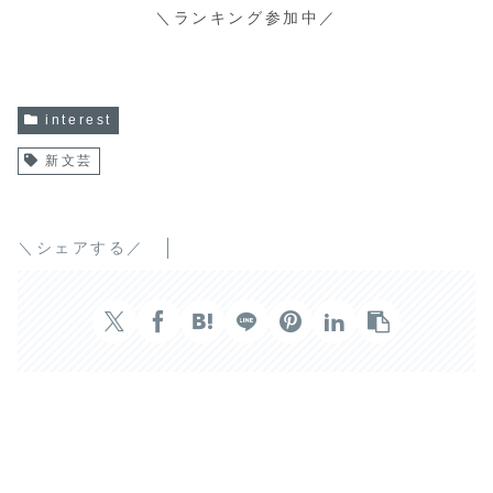
＼ランキング参加中／
interest
新文芸
＼シェアする／