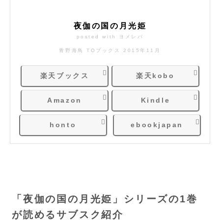
夜伽の国の月光姫
posted with
ヨメレバ
青野海鳥 TOブックス 2015年11月
楽天ブックス
楽天kobo
Amazon
Kindle
honto
ebookjapan
「夜伽の国の月光姫」シリーズの1巻
が読めるサブスク紹介