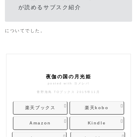
が読めるサブスク紹介
についてでした。
夜伽の国の月光姫
posted with
ヨメレバ
青野海鳥 TOブックス 2015年11月
楽天ブックス
楽天kobo
Amazon
Kindle