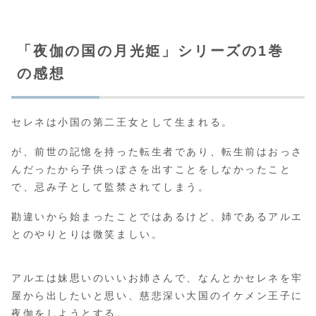
「夜伽の国の月光姫」シリーズの1巻
の感想
セレネは小国の第二王女として生まれる。
が、前世の記憶を持った転生者であり、転生前はおっさ
んだったから子供っぽさを出すことをしなかったこと
で、忌み子として監禁されてしまう。
勘違いから始まったことではあるけど、姉であるアルエ
とのやりとりは微笑ましい。
アルエは妹思いのいいお姉さんで、なんとかセレネを牢
屋から出したいと思い、慈悲深い大国のイケメン王子に
夜伽をしようとする。