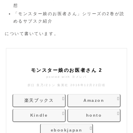
想
「モンスター娘のお医者さん」シリーズの2巻が読
めるサブスク紹介
について書いています。
モンスター娘のお医者さん 2
posted with
ヨメレバ
折口 良乃/Zトン 集英社 2016年12月22日頃
楽天ブックス
Amazon
Kindle
honto
ebookjapan