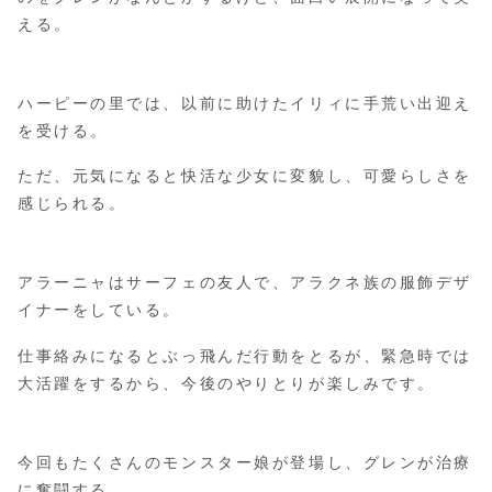
える。
ハーピーの里では、以前に助けたイリィに手荒い出迎え
を受ける。
ただ、元気になると快活な少女に変貌し、可愛らしさを
感じられる。
アラーニャはサーフェの友人で、アラクネ族の服飾デザ
イナーをしている。
仕事絡みになるとぶっ飛んだ行動をとるが、緊急時では
大活躍をするから、今後のやりとりが楽しみです。
今回もたくさんのモンスター娘が登場し、グレンが治療
に奮闘する。