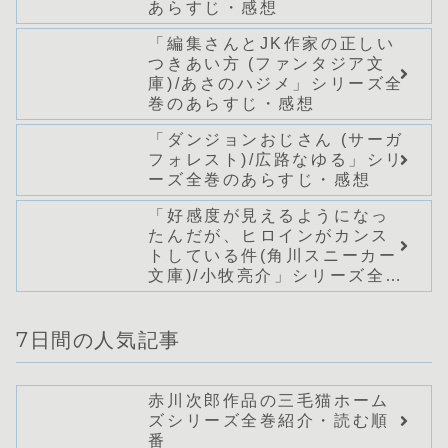
あらすじ・感想
「編集さんとJK作家の正しい
つきあい方 (ファンタジア文
庫)/あさのハジメ」シリーズ全
巻のあらすじ・感想
「ダンジョンおじさん (サーガ
フォレスト)/広路なゆる」シリ
ーズ全巻のあらすじ・感想
「好感度が見えるようになっ
たんだが、ヒロインがカンス
トしている件(角川スニーカー
文庫)/小牧亮介」シリーズ全巻
のあらすじ・感想
7日間の人気記事
赤川次郎作品の三毛猫ホーム
ズシリーズ全巻紹介・読む順
番