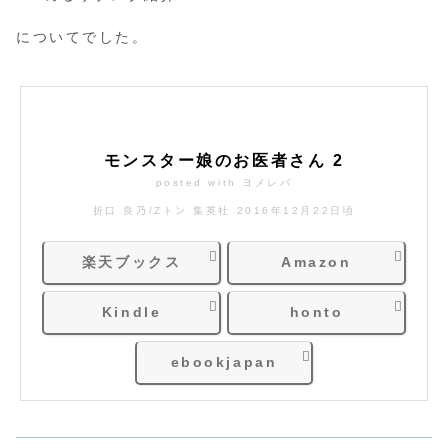
についてでした。
モンスター娘のお医者さん 2
posted with
ヨメレバ
折口 良乃/Zトン 集英社 2016年12月22日頃
楽天ブックス
Amazon
Kindle
honto
ebookjapan