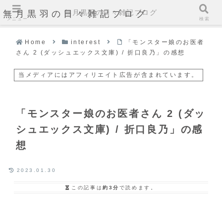
無月黒羽の日々雑記ブログ
無月黒羽の日々雑記ブログ
メニュー
検索
Home
interest
「モンスター娘のお医者
さん 2 (ダッシュエックス文庫) / 折口良乃」の感想
当メディアにはアフィリエイト広告が含まれています。
「モンスター娘のお医者さん 2 (ダッ
シュエックス文庫) / 折口良乃」の感
想
2023.01.30
この記事は
約3分
で読めます。