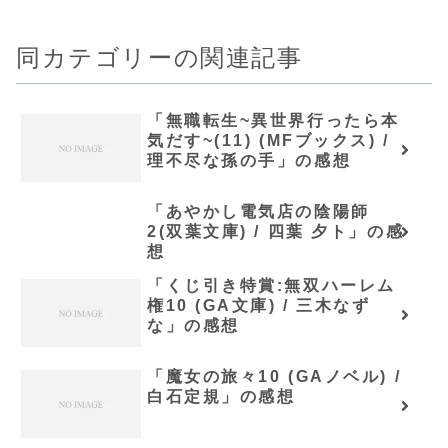
同カテゴリーの関連記事
「無職転生~異世界行ったら本
気だす~(11) (MFブックス) /
理不尽な孫の手」の感想
「あやかし電気店の陰陽師
2(双葉文庫) / 四葉 夕ト」の感
想
「くじ引き特賞:無双ハーレム
権10 (GA文庫) / 三木なず
な」の感想
「魔女の旅々10 (GAノベル) /
白石定規」の感想