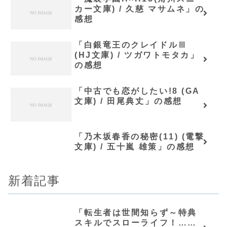
カー文庫) / 久慈 マサムネ」の
感想
「白銀竜王のクレイドルⅢ
(HJ文庫) / ツガワトモタカ」
の感想
「中古でも恋がしたい!8 (GA
文庫) / 田尾典丈」の感想
「乃木坂春香の秘密(11) (電撃
文庫) / 五十嵐 雄策」の感想
新着記事
「転生者は世間知らず～特典
スキルでスローライフ！……