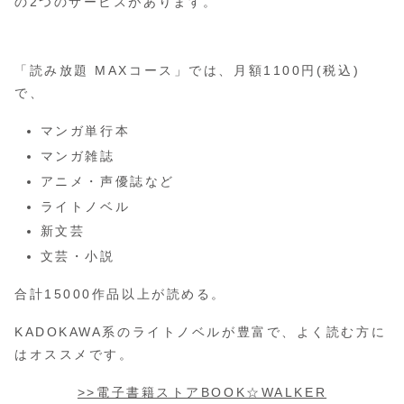
の2つのサービスがあります。
「読み放題 MAXコース」では、月額1100円(税込)
で、
マンガ単行本
マンガ雑誌
アニメ・声優誌など
ライトノベル
新文芸
文芸・小説
合計15000作品以上が読める。
KADOKAWA系のライトノベルが豊富で、よく読む方に
はオススメです。
>>電子書籍ストアBOOK☆WALKER