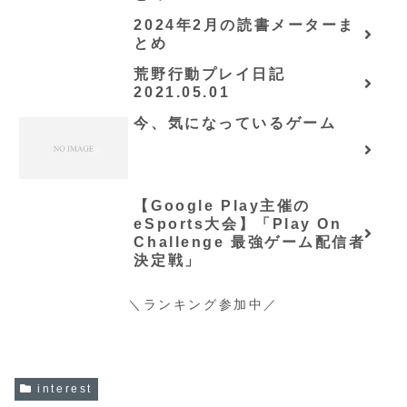
NOVELS)/可換環」シリーズ
2024年2月の読書メーターま
全巻のあらすじ・感想
とめ
荒野行動プレイ日記
2021.05.01
今、気になっているゲーム
【Google Play主催の
eSports大会】「Play On
Challenge 最強ゲーム配信者
決定戦」
＼ランキング参加中／
interest