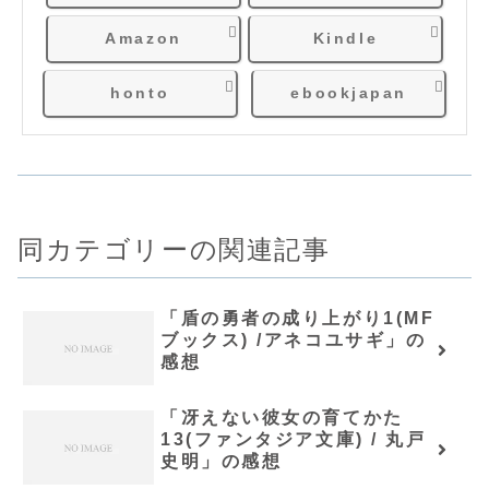
Amazon
Kindle
honto
ebookjapan
同カテゴリーの関連記事
「盾の勇者の成り上がり1(MF
ブックス) /アネコユサギ」の
感想
「冴えない彼女の育てかた
13(ファンタジア文庫) / 丸戸
史明」の感想