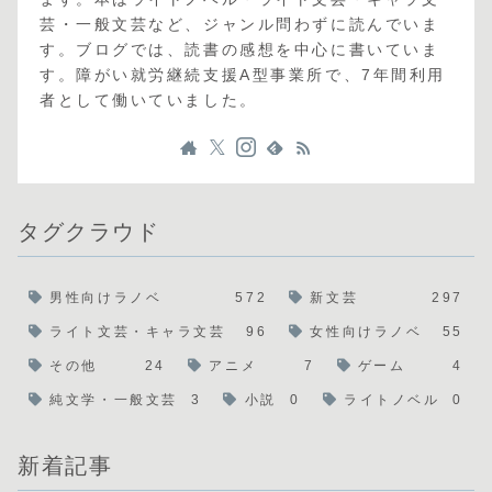
芸・一般文芸など、ジャンル問わずに読んでいま
す。ブログでは、読書の感想を中心に書いていま
す。障がい就労継続支援A型事業所で、7年間利用
者として働いていました。
タグクラウド
男性向けラノベ
572
新文芸
297
ライト文芸・キャラ文芸
96
女性向けラノベ
55
その他
24
アニメ
7
ゲーム
4
純文学・一般文芸
3
小説
0
ライトノベル
0
新着記事