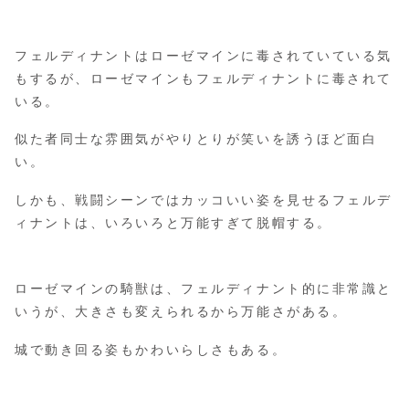
フェルディナントはローゼマインに毒されていている気
もするが、ローゼマインもフェルディナントに毒されて
いる。
似た者同士な雰囲気がやりとりが笑いを誘うほど面白
い。
しかも、戦闘シーンではカッコいい姿を見せるフェルデ
ィナントは、いろいろと万能すぎて脱帽する。
ローゼマインの騎獣は、フェルディナント的に非常識と
いうが、大きさも変えられるから万能さがある。
城で動き回る姿もかわいらしさもある。