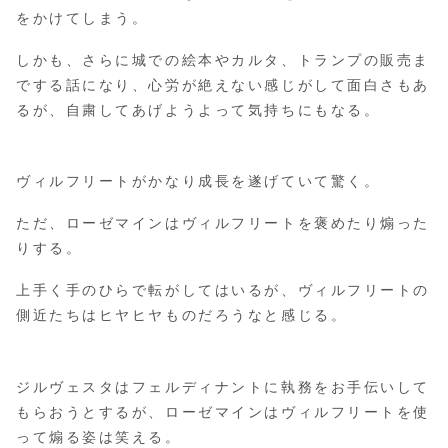
をかけてしまう。
しかも、さらに城での絵本やカルタ、トランプの販売ま
でする話になり、心労が絶えない感じがして面白さもあ
るが、自粛してあげようよって気持ちにもなる。
ヴィルフリートがかなり成長を遂げていて驚く。
ただ、ローゼマインはヴィルフリートを褒めたり煽った
りする。
上手く手のひらで転がしてはいるが、ヴィルフリートの
側近たちはヒヤヒヤものだろうなと感じる。
ジルヴェスタはフェルディナントに執務をお手伝いして
もらおうとするが、ローゼマインはヴィルフリートを使
って煽る姿は笑える。