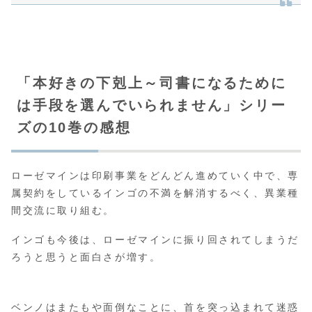
「本好きの下剋上～司書になるために
は手段を選んでいられません」シリー
ズの10巻の感想
ローゼマインは印刷事業をどんどん進めていく中で、専
属契約をしているインゴの不満を解消するべく、異業種
間交流に取り組む。
インゴも今後は、ローゼマインに振り回されてしまうだ
ろうと思うと面白さが増す。
ベンノはまたもや面倒なことに、首を突っ込まれて迷惑