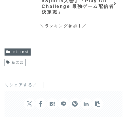
eSports大会】「Play On
Challenge 最強ゲーム配信者
決定戦」
＼ランキング参加中／
interest
新文芸
＼シェアする／