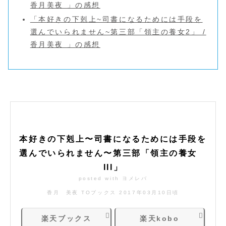
香月美夜 」の感想
「本好きの下剋上~司書になるためには手段を
選んでいられません~第三部「領主の養女2」 /
香月美夜 」の感想
本好きの下剋上〜司書になるためには手段を
選んでいられません〜第三部「領主の養女
III」
posted with
ヨメレバ
香月 美夜 TOブックス 2017年03月10日頃
楽天ブックス
楽天kobo