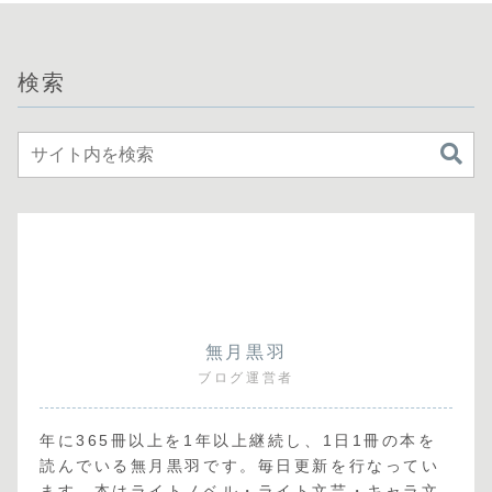
検索
無月黒羽
ブログ運営者
年に365冊以上を1年以上継続し、1日1冊の本を
読んでいる無月黒羽です。毎日更新を行なってい
ます。本はライトノベル・ライト文芸・キャラ文