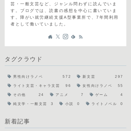
芸・一般文芸など、ジャンル問わずに読んでいま
す。ブログでは、読書の感想を中心に書いていま
す。障がい就労継続支援A型事業所で、7年間利用
者として働いていました。
タグクラウド
男性向けラノベ
572
新文芸
297
ライト文芸・キャラ文芸
96
女性向けラノベ
55
その他
24
アニメ
7
ゲーム
4
純文学・一般文芸
3
小説
0
ライトノベル
0
新着記事