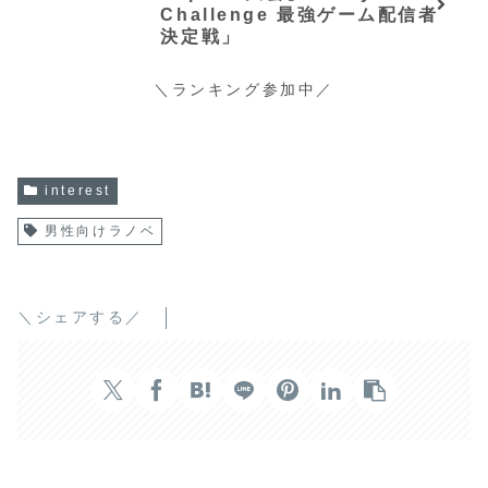
Challenge 最強ゲーム配信者
決定戦」
＼ランキング参加中／
interest
男性向けラノベ
＼シェアする／