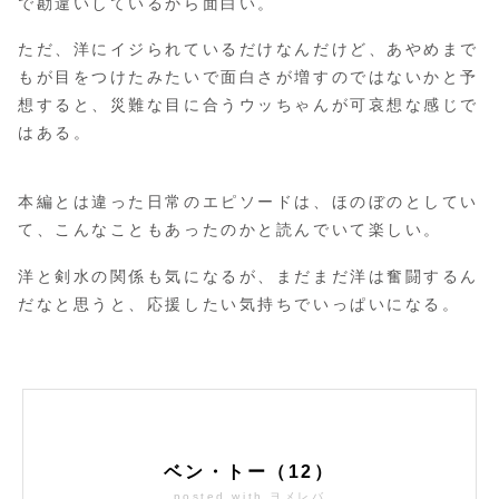
で勘違いしているから面白い。
ただ、洋にイジられているだけなんだけど、あやめまで
もが目をつけたみたいで面白さが増すのではないかと予
想すると、災難な目に合うウッちゃんが可哀想な感じで
はある。
本編とは違った日常のエピソードは、ほのぼのとしてい
て、こんなこともあったのかと読んでいて楽しい。
洋と剣水の関係も気になるが、まだまだ洋は奮闘するん
だなと思うと、応援したい気持ちでいっぱいになる。
ベン・トー（12）
posted with
ヨメレバ