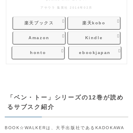
アサウラ 集英社 2014年02月
楽天ブックス
楽天kobo
Amazon
Kindle
honto
ebookjapan
「ベン・トー」シリーズの12巻が読め
るサブスク紹介
BOOK☆WALKERは、大手出版社であるKADOKAWA