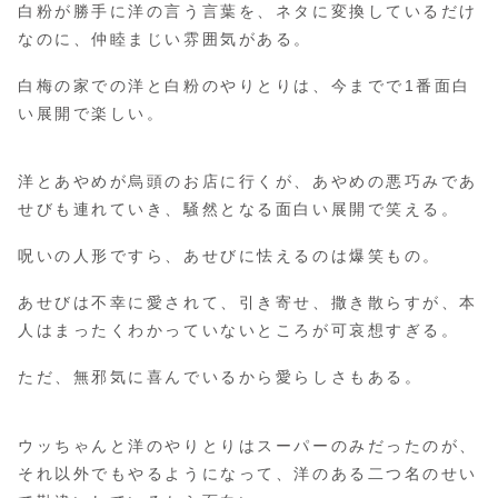
白粉が勝手に洋の言う言葉を、ネタに変換しているだけ
なのに、仲睦まじい雰囲気がある。
白梅の家での洋と白粉のやりとりは、今までで1番面白
い展開で楽しい。
洋とあやめが烏頭のお店に行くが、あやめの悪巧みであ
せびも連れていき、騒然となる面白い展開で笑える。
呪いの人形ですら、あせびに怯えるのは爆笑もの。
あせびは不幸に愛されて、引き寄せ、撒き散らすが、本
人はまったくわかっていないところが可哀想すぎる。
ただ、無邪気に喜んでいるから愛らしさもある。
ウッちゃんと洋のやりとりはスーパーのみだったのが、
それ以外でもやるようになって、洋のある二つ名のせい