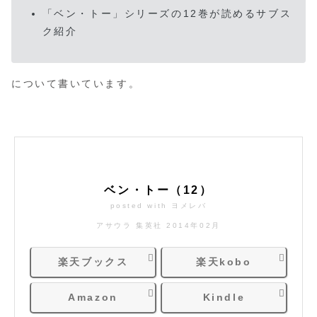
「ベン・トー」シリーズの12巻が読めるサブス
ク紹介
について書いています。
ベン・トー（12）
posted with
ヨメレバ
アサウラ 集英社 2014年02月
楽天ブックス
楽天kobo
Amazon
Kindle