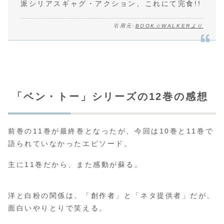
派シリアスギャグ・アクション、これにて完食!!
引用元:
BOOK☆WALKERより
「ベン・トー」シリーズの12巻の感想
前巻の11巻が最終巻となったが、今回は10巻と11巻で
語られていなかったエピソード。
主に11巻だから、また感動が蘇る。
洋と白粉の関係は、「創作者」と「ネタ提供者」だが、
面白いやりとりで笑える。