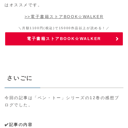
はオススメです。
>>電子書籍ストアBOOK☆WALKER
＼月額1100円(税込)で15000作品以上が読める！／
電子書籍ストアBOOK☆WALKER
さいごに
今回の記事は「ベン・トー」シリーズの12巻の感想ブ
ログでした。
✔️記事の内容