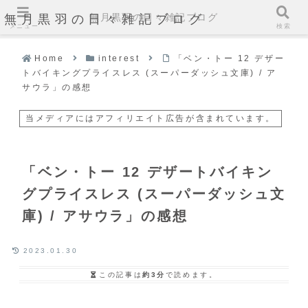
無月黒羽の日々雑記ブログ
無月黒羽の日々雑記ブログ
メニュー
検索
Home
interest
「ベン・トー 12 デザー
トバイキングプライスレス (スーパーダッシュ文庫) / ア
サウラ」の感想
当メディアにはアフィリエイト広告が含まれています。
「ベン・トー 12 デザートバイキン
グプライスレス (スーパーダッシュ文
庫) / アサウラ」の感想
2023.01.30
この記事は
約3分
で読めます。