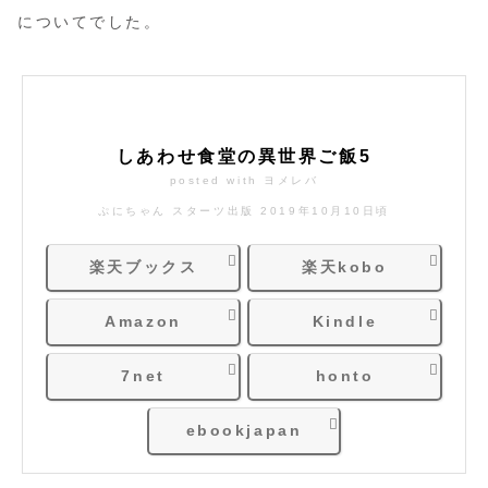
についてでした。
しあわせ食堂の異世界ご飯5
posted with
ヨメレバ
ぷにちゃん スターツ出版 2019年10月10日頃
楽天ブックス
楽天kobo
Amazon
Kindle
7net
honto
ebookjapan