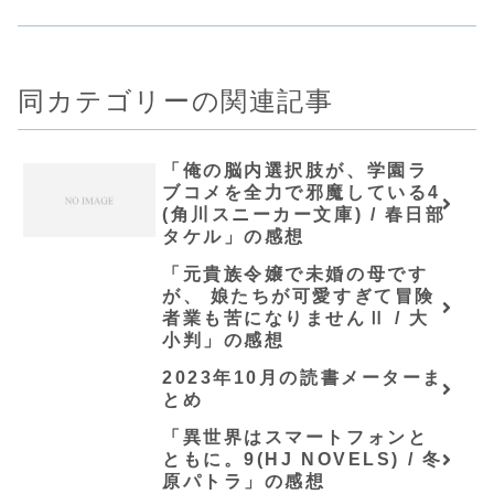
同カテゴリーの関連記事
「俺の脳内選択肢が、学園ラ
ブコメを全力で邪魔している4
(角川スニーカー文庫) / 春日部
タケル」の感想
「元貴族令嬢で未婚の母です
が、 娘たちが可愛すぎて冒険
者業も苦になりませんⅡ / 大
小判」の感想
2023年10月の読書メーターま
とめ
「異世界はスマートフォンと
ともに。9(HJ NOVELS) / 冬
原パトラ」の感想