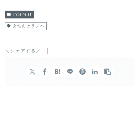
interest
女性向けラノベ
＼シェアする／