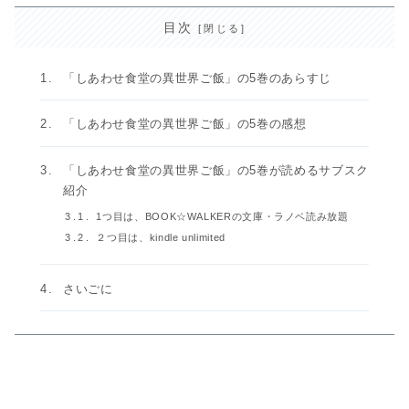
目次
「しあわせ食堂の異世界ご飯」の5巻のあらすじ
「しあわせ食堂の異世界ご飯」の5巻の感想
「しあわせ食堂の異世界ご飯」の5巻が読めるサブスク
紹介
1つ目は、BOOK☆WALKERの文庫・ラノベ読み放題
２つ目は、kindle unlimited
さいごに