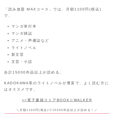
「読み放題 MAXコース」では、月額1100円(税込)
で、
マンガ単行本
マンガ雑誌
アニメ・声優誌など
ライトノベル
新文芸
文芸・小説
合計15000作品以上が読める。
KADOKAWA系のライトノベルが豊富で、よく読む方に
はオススメです。
>>電子書籍ストアBOOK☆WALKER
＼月額1100円(税込)で15000作品以上が読める！／