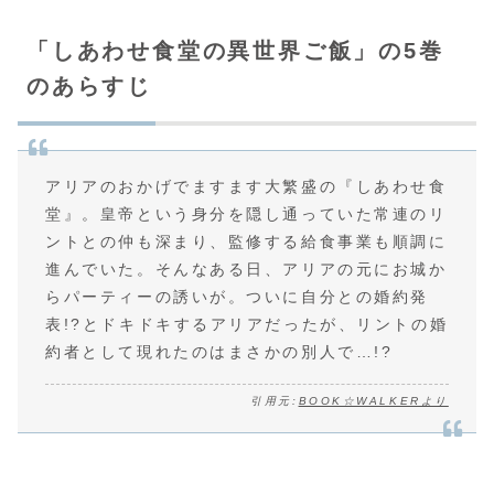
「しあわせ食堂の異世界ご飯」の5巻
のあらすじ
アリアのおかげでますます大繁盛の『しあわせ食
堂』。皇帝という身分を隠し通っていた常連のリ
ントとの仲も深まり、監修する給食事業も順調に
進んでいた。そんなある日、アリアの元にお城か
らパーティーの誘いが。ついに自分との婚約発
表!?とドキドキするアリアだったが、リントの婚
約者として現れたのはまさかの別人で…!?
引用元:
BOOK☆WALKERより