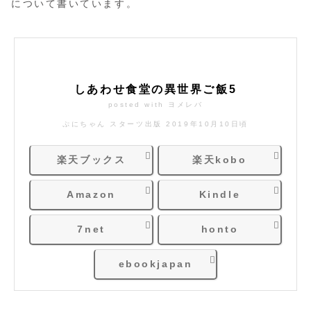
について書いています。
しあわせ食堂の異世界ご飯5
posted with
ヨメレバ
ぷにちゃん スターツ出版 2019年10月10日頃
楽天ブックス
楽天kobo
Amazon
Kindle
7net
honto
ebookjapan