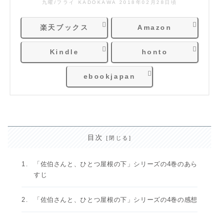
九曜/フライ KADOKAWA 2018年02月28日頃
楽天ブックス
Amazon
Kindle
honto
ebookjapan
目次
「佐伯さんと、ひとつ屋根の下」シリーズの4巻のあら
すじ
「佐伯さんと、ひとつ屋根の下」シリーズの4巻の感想