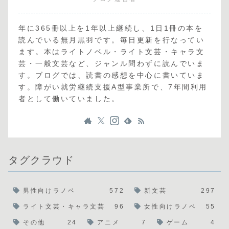
年に365冊以上を1年以上継続し、1日1冊の本を
読んでいる無月黒羽です。毎日更新を行なってい
ます。本はライトノベル・ライト文芸・キャラ文
芸・一般文芸など、ジャンル問わずに読んでいま
す。ブログでは、読書の感想を中心に書いていま
す。障がい就労継続支援A型事業所で、7年間利用
者として働いていました。
タグクラウド
男性向けラノベ
572
新文芸
297
ライト文芸・キャラ文芸
96
女性向けラノベ
55
その他
24
アニメ
7
ゲーム
4