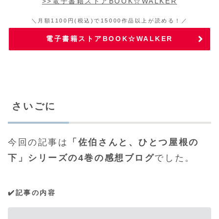
>>電子書籍ストアBOOK☆WALKER
＼月額1100円(税込)で15000作品以上が読める！／
電子書籍ストアBOOK☆WALKER
さいごに
今回の記事は
「
佐伯さんと、ひとつ屋根の
下
」シリーズの4巻の感想ブログ
でした。
✔️記事の内容