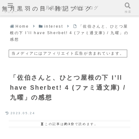
無月黒羽の日々雑記ブログ
無月黒羽の日々雑記ブログ
メニュー
検索
Home
interest
「佐伯さんと、ひとつ屋
根の下 I’ll have Sherbet! 4 (ファミ通文庫) / 九曜」の
感想
当メディアにはアフィリエイト広告が含まれています。
「佐伯さんと、ひとつ屋根の下 I’ll
have Sherbet! 4 (ファミ通文庫) /
九曜」の感想
2023.05.24
この記事は
約3分
で読めます。