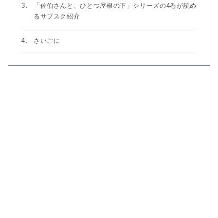
「佐伯さんと、ひとつ屋根の下」シリーズの4巻が読め
るサブスク紹介
さいごに