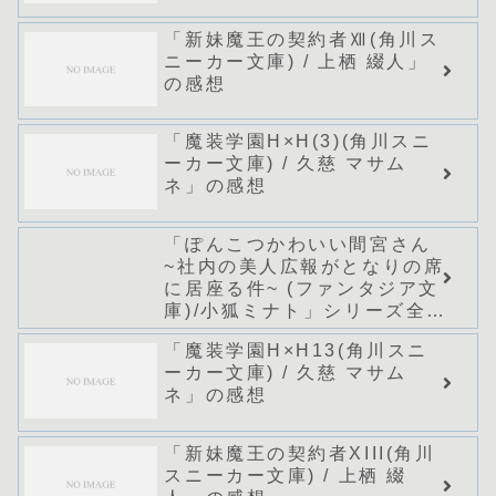
「新妹魔王の契約者Ⅻ(角川ス
ニーカー文庫) / 上栖 綴人」
の感想
「魔装学園H×H(3)(角川スニ
ーカー文庫) / 久慈 マサム
ネ」の感想
「ぽんこつかわいい間宮さん
~社内の美人広報がとなりの席
に居座る件~ (ファンタジア文
庫)/小狐ミナト」シリーズ全巻
のあらすじ・感想
「魔装学園H×H13(角川スニ
ーカー文庫) / 久慈 マサム
ネ」の感想
「新妹魔王の契約者XIII(角川
スニーカー文庫) / 上栖 綴