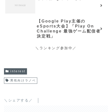
【Google Play主催の
eSports大会】「Play On
Challenge 最強ゲーム配信者
決定戦」
＼ランキング参加中／
interest
男性向けラノベ
＼シェアする／