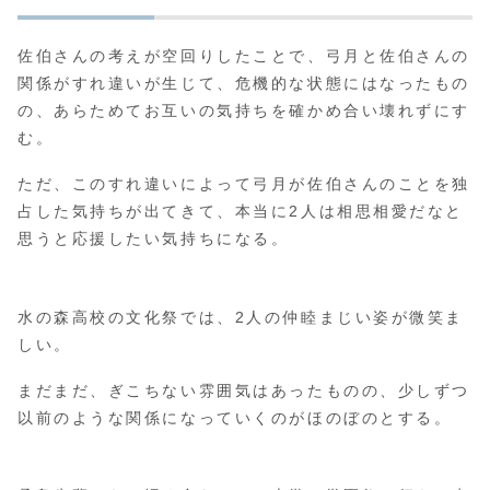
佐伯さんの考えが空回りしたことで、弓月と佐伯さんの
関係がすれ違いが生じて、危機的な状態にはなったもの
の、あらためてお互いの気持ちを確かめ合い壊れずにす
む。
ただ、このすれ違いによって弓月が佐伯さんのことを独
占した気持ちが出てきて、本当に2人は相思相愛だなと
思うと応援したい気持ちになる。
水の森高校の文化祭では、2人の仲睦まじい姿が微笑ま
しい。
まだまだ、ぎこちない雰囲気はあったものの、少しずつ
以前のような関係になっていくのがほのぼのとする。