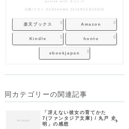
posted with
ヨメレバ
九曜/フライ KADOKAWA 2018年02月28日頃
楽天ブックス
Amazon
Kindle
honto
ebookjapan
同カテゴリーの関連記事
「冴えない彼女の育てかた
7(ファンタジア文庫) / 丸戸 史
明」の感想