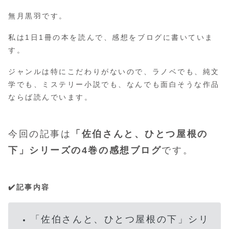
無月黒羽です。
私は1日1冊の本を読んで、感想をブログに書いていま
す。
ジャンルは特にこだわりがないので、ラノベでも、純文
学でも、ミステリー小説でも、なんでも面白そうな作品
ならば読んでいます。
今回の記事は
「
佐伯さんと、ひとつ屋根の
下
」シリーズの4巻の感想ブログ
です。
✔️記事内容
「
佐伯さんと、ひとつ屋根の下
」シリ