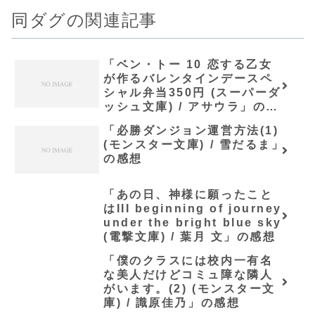
同ダグの関連記事
「ベン・トー 10 恋する乙女
が作るバレンタインデースペ
シャル弁当350円 (スーパーダ
ッシュ文庫) / アサウラ」の感
想
「必勝ダンジョン運営方法(1)
(モンスター文庫) / 雪だるま」
の感想
「あの日、神様に願ったこと
はIII beginning of journey
under the bright blue sky
(電撃文庫) / 葉月 文」の感想
「僕のクラスには校内一有名
な美人だけどコミュ障な隣人
がいます。(2) (モンスター文
庫) / 識原佳乃」の感想