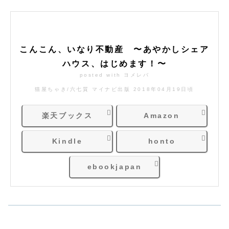
こんこん、いなり不動産 〜あやかしシェア
ハウス、はじめます！〜
posted with
ヨメレバ
猫屋ちゃき/六七質 マイナビ出版 2018年04月19日頃
楽天ブックス
Amazon
Kindle
honto
ebookjapan