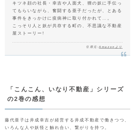
キツネ顔の社長・幸吉や人面犬、狸の妖に手伝っ
てもらいながら、奮闘する亜子だったが、とある
事件をきっかけに疫病神に取り付かれて…。
こっそり人と妖が共存する町の、不思議な不動産
屋ストーリー!
引用元:
Amazonより
「こんこん、いなり不動産」シリーズ
の2巻の感想
藤代亜子は井成幸吉が経営する井成不動産で働きつつ、
いろんな人や妖怪と触れ合い、繋がりを持つ。