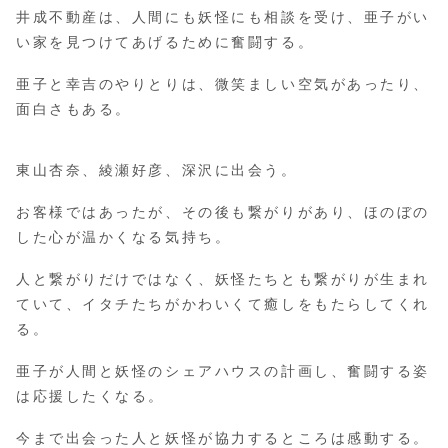
井成不動産は、人間にも妖怪にも相談を受け、亜子がい
い家を見つけてあげるために奮闘する。
亜子と幸吉のやりとりは、微笑ましい空気があったり、
面白さもある。
東山杏奈、綾瀬好彦、深沢に出会う。
お客様ではあったが、その後も繋がりがあり、ほのぼの
した心が温かくなる気持ち。
人と繋がりだけではなく、妖怪たちとも繋がりが生まれ
ていて、イタチたちがかわいくて癒しをもたらしてくれ
る。
亜子が人間と妖怪のシェアハウスの計画し、奮闘する姿
は応援したくなる。
今まで出会った人と妖怪が協力するところは感動する。