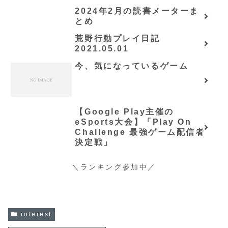
NOVELS)/可換環」シリーズ
2024年2月の読書メーターま
全巻のあらすじ・感想
とめ
荒野行動プレイ日記
2021.05.01
今、気になっているゲーム
【Google Play主催の
eSports大会】「Play On
Challenge 最強ゲーム配信者
決定戦」
＼ランキング参加中／
interest