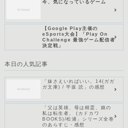
今、気になっているゲーム
【Google Play主催の
eSports大会】「Play On
Challenge 最強ゲーム配信者
決定戦」
本日の人気記事
「妹さえいればいい。14(ガガ
ガ文庫) / 平坂 読」の感想
「父は英雄、母は精霊、娘の
私は転生者。 (カドカワ
BOOKS)/松浦」シリーズ全巻
のあらすじ・感想