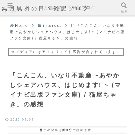
無月黒羽の日々雑記ブログ
無月黒羽の日々雑記ブログ
メニュー
検索
Home
interest
「こんこん、いなり不動
産 ~あやかしシェアハウス、はじめます! ~ (マイナビ出版
ファン文庫) / 猫屋ちゃき」の感想
当メディアにはアフィリエイト広告が含まれています。
「こんこん、いなり不動産 ~あやか
しシェアハウス、はじめます! ~ (マ
イナビ出版ファン文庫) / 猫屋ちゃ
き」の感想
2022.07.07
この記事は
約3分
で読めます。