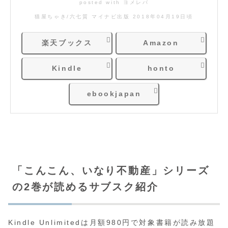
posted with
ヨメレバ
猫屋ちゃき/六七質 マイナビ出版 2018年04月19日頃
楽天ブックス
Amazon
Kindle
honto
ebookjapan
「こんこん、いなり不動産」シリーズ
の2巻が読めるサブスク紹介
Kindle Unlimitedは月額980円で対象書籍が読み放題