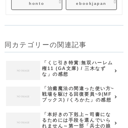
honto
ebookjapan
同カテゴリーの関連記事
「くじ引き特賞:無双ハーレム
権11 (GA文庫) / 三木なず
な」の感想
「治癒魔法の間違った使い方~
戦場を駆ける回復要員~9(MF
ブックス) /くろかた」の感想
「本好きの下剋上～司書にな
るためには手段を選んでいら
れません～第一部「兵士の娘