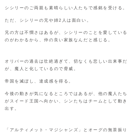
シシリーのご両親も素晴らしい人たちで感銘を受ける。
ただ、シシリーの兄や姉2人は面白い。
兄の方は不憫さはあるが、シシリーのことを愛している
のがわかるから、仲の良い家族なんだと感じる。
オリバーの過去は壮絶過ぎて、切なくも悲しい出来事だ
が、魔人と化しているので脅威。
帝国を滅ぼし、達成感を得る。
今後の動きが気になるところではあるが、他の魔人たち
がスイード王国へ向かい、シンたちはチームとして動き
出す。
「アルティメット・マジシャンズ」とオーグの無茶振り