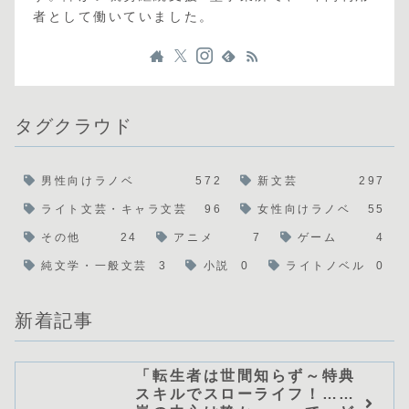
者として働いていました。
タグクラウド
男性向けラノベ
572
新文芸
297
ライト文芸・キャラ文芸
96
女性向けラノベ
55
その他
24
アニメ
7
ゲーム
4
純文学・一般文芸
3
小説
0
ライトノベル
0
新着記事
「転生者は世間知らず～特典
スキルでスローライフ！……