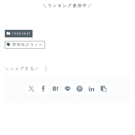
＼ランキング参加中／
interest
男性向けラノベ
＼シェアする／