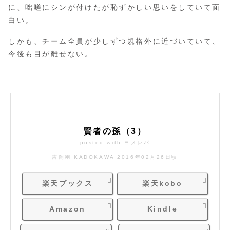
に、咄嗟にシンが付けたが恥ずかしい思いをしていて面
白い。
しかも、チーム全員が少しずつ規格外に近づいていて、
今後も目が離せない。
賢者の孫（3）
posted with
ヨメレバ
吉岡剛 KADOKAWA 2016年02月26日頃
楽天ブックス
楽天kobo
Amazon
Kindle