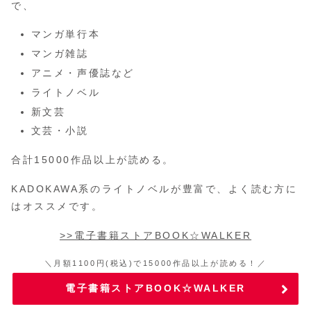
で、
マンガ単行本
マンガ雑誌
アニメ・声優誌など
ライトノベル
新文芸
文芸・小説
合計15000作品以上が読める。
KADOKAWA系のライトノベルが豊富で、よく読む方に
はオススメです。
>>電子書籍ストアBOOK☆WALKER
＼月額1100円(税込)で15000作品以上が読める！／
電子書籍ストアBOOK☆WALKER