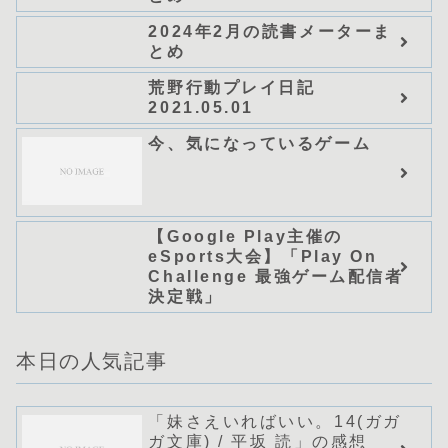
NOVELS)/可換環」シリーズ
2024年2月の読書メーターま
全巻のあらすじ・感想
とめ
荒野行動プレイ日記
2021.05.01
今、気になっているゲーム
【Google Play主催の
eSports大会】「Play On
Challenge 最強ゲーム配信者
決定戦」
本日の人気記事
「妹さえいればいい。14(ガガ
ガ文庫) / 平坂 読」の感想