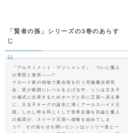
「賢者の孫」シリーズの3巻のあらす
じ
『アルティメット・マジシャンズ』、ついに魔人
の軍団と激突――!!
クロード家の領地で夏合宿を行う究極魔法研究
会。皆が順調にレベルを上げる中、シンは立太子
の儀式に出席するためオーグと共に王国へ戻る事
に。王太子オーグの誕生に沸くアールスハイド王
国。しかし時を同じくして世界征服を目論む魔人
の集団が、スイード王国へ侵略を始めてしま
う!! その知らせを聞いたシンはシシリー達と一