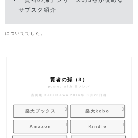
サブスク紹介
についてでした。
賢者の孫（3）
posted with
ヨメレバ
吉岡剛 KADOKAWA 2016年02月26日頃
楽天ブックス
楽天kobo
Amazon
Kindle