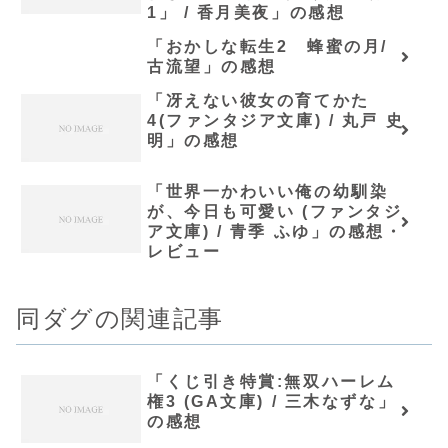
1」 / 香月美夜」の感想
「おかしな転生2 蜂蜜の月/
古流望」の感想
「冴えない彼女の育てかた
4(ファンタジア文庫) / 丸戸 史
明」の感想
「世界一かわいい俺の幼馴染
が、今日も可愛い (ファンタジ
ア文庫) / 青季 ふゆ」の感想・
レビュー
同ダグの関連記事
「くじ引き特賞:無双ハーレム
権3 (GA文庫) / 三木なずな」
の感想