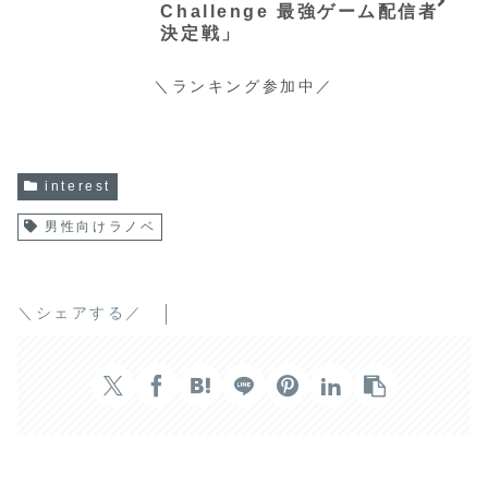
Challenge 最強ゲーム配信者
決定戦」
＼ランキング参加中／
interest
男性向けラノベ
＼シェアする／