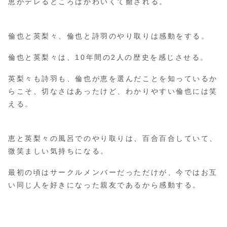
恵がデレるところはかわいくて癒される。
倫也と英梨々、倫也と詩羽のやり取りは感動をする。
倫也と英梨々は、10年間の2人の歴史を感じさせる。
英梨々も詩羽も、倫也が恵を選んだことを知っているか
らこそ、切なさはあったけど、わかりやすい倫也には笑
える。
恵と英梨々の風呂でのやり取りは、百合百合していて、
微笑ましい気持ちになる。
最初の頃はサークルメンバーだっただけが、今ではお互
い同じ人を好きになった親友であるから感動する。