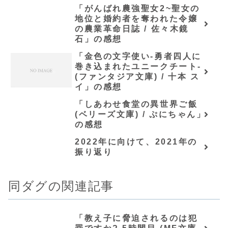
想
「がんばれ農強聖女2~聖女の
地位と婚約者を奪われた令嬢
の農業革命日誌 / 佐々木鏡
石」の感想
「金色の文字使い-勇者四人に
巻き込まれたユニークチート-
(ファンタジア文庫) / 十本 ス
イ」の感想
「しあわせ食堂の異世界ご飯
(ベリーズ文庫) / ぷにちゃん」
の感想
2022年に向けて、2021年の
振り返り
同ダグの関連記事
「教え子に脅迫されるのは犯