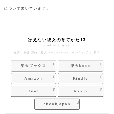
について書いています。
冴えない彼女の育てかた13
posted with
ヨメレバ
丸戸 史明/深崎 暮人 KADOKAWA 2017年10月20日頃
楽天ブックス
楽天kobo
Amazon
Kindle
7net
honto
ebookjapan