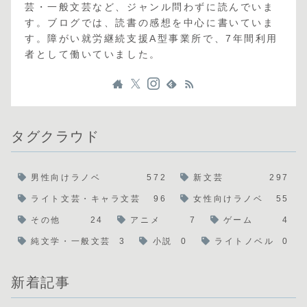
芸・一般文芸など、ジャンル問わずに読んでいま
す。ブログでは、読書の感想を中心に書いていま
す。障がい就労継続支援A型事業所で、7年間利用
者として働いていました。
タグクラウド
男性向けラノベ
572
新文芸
297
ライト文芸・キャラ文芸
96
女性向けラノベ
55
その他
24
アニメ
7
ゲーム
4
純文学・一般文芸
3
小説
0
ライトノベル
0
新着記事