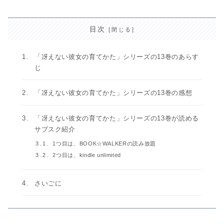
目次
「冴えない彼女の育てかた」シリーズの13巻のあらす
じ
「冴えない彼女の育てかた」シリーズの13巻の感想
「冴えない彼女の育てかた」シリーズの13巻が読める
サブスク紹介
1つ目は、BOOK☆WALKERの読み放題
2つ目は、kindle unlimited
さいごに