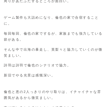
周りがあたふたするところが面白い。
ゲーム製作も大詰めになり、倫也の家で合宿すること
に。
毎回毎回、倫也の家でするが、家族までも強力している
節がある。
そんな中で出海の暴走し、英梨々と協力していくのが微
笑ましい。
詩羽は詩羽で倫也のシナリオで協力。
新旧でやる光景は感慨深い。
倫也と恵の2人っきりのやり取りは、イチャイチャな雰
囲気があるから微笑ましい。