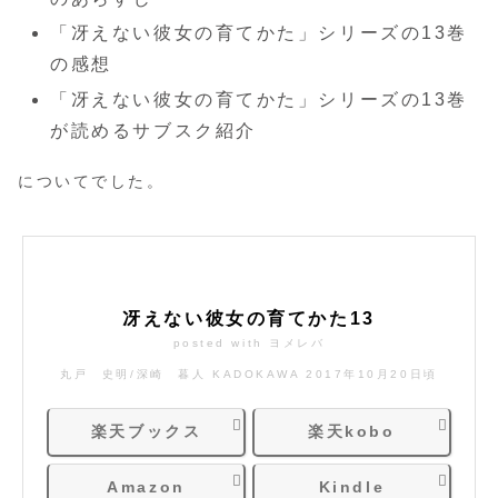
「冴えない彼女の育てかた」シリーズの13巻
の感想
「冴えない彼女の育てかた」シリーズの13巻
が読めるサブスク紹介
についてでした。
冴えない彼女の育てかた13
posted with
ヨメレバ
丸戸 史明/深崎 暮人 KADOKAWA 2017年10月20日頃
楽天ブックス
楽天kobo
Amazon
Kindle