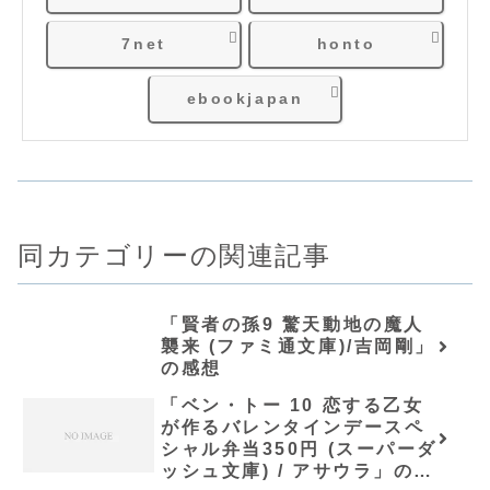
7net
honto
ebookjapan
同カテゴリーの関連記事
「賢者の孫9 驚天動地の魔人
襲来 (ファミ通文庫)/吉岡剛」
の感想
「ベン・トー 10 恋する乙女
が作るバレンタインデースペ
シャル弁当350円 (スーパーダ
ッシュ文庫) / アサウラ」の感