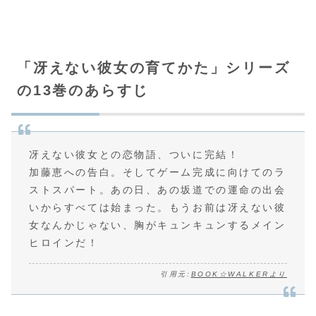
「冴えない彼女の育てかた」シリーズ
の13巻のあらすじ
冴えない彼女との恋物語、ついに完結！
加藤恵への告白。そしてゲーム完成に向けてのラ
ストスパート。あの日、あの坂道での運命の出会
いからすべては始まった。もうお前は冴えない彼
女なんかじゃない、胸がキュンキュンするメイン
ヒロインだ！
引用元:
BOOK☆WALKERより