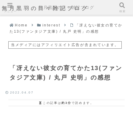
無月黒羽の日々雑記ブログ
無月黒羽の日々雑記ブログ
メニュー
検索
Home
interest
「冴えない彼女の育てか
た13(ファンタジア文庫) / 丸戸 史明」の感想
当メディアにはアフィリエイト広告が含まれています。
「冴えない彼女の育てかた13(ファン
タジア文庫) / 丸戸 史明」の感想
2022.04.07
この記事は
約3分
で読めます。