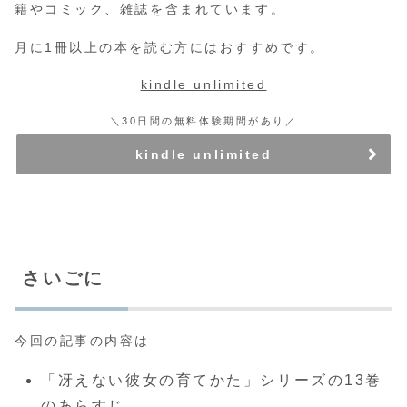
籍やコミック、雑誌を含まれています。
月に1冊以上の本を読む方にはおすすめです。
kindle unlimited
＼30日間の無料体験期間があり／
kindle unlimited
さいごに
今回の記事の内容は
「冴えない彼女の育てかた」シリーズの13巻
のあらすじ