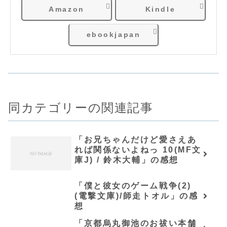
Amazon
Kindle
ebookjapan
同カテゴリーの関連記事
「お兄ちゃんだけど愛さえあ
れば関係ないよねっ 10(MF文
庫J) / 鈴木大輔」の感想
「僕と彼女のゲーム戦争(2)
(電撃文庫)/師走トオル」の感
想
「京都烏丸御池のお祓い本舗