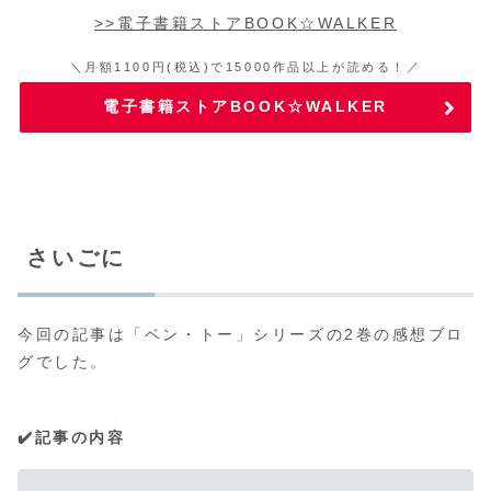
>>電子書籍ストアBOOK☆WALKER
＼月額1100円(税込)で15000作品以上が読める！／
電子書籍ストアBOOK☆WALKER
さいごに
今回の記事は「ベン・トー」シリーズの2巻の感想ブロ
グでした。
✔️記事の内容