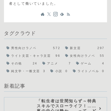
者として働いていました。
タグクラウド
男性向けラノベ
572
新文芸
297
ライト文芸・キャラ文芸
96
女性向けラノベ
55
その他
24
アニメ
7
ゲーム
4
純文学・一般文芸
3
小説
0
ライトノベル
0
新着記事
「転生者は世間知らず～特典
スキルでスローライフ！……
嵐の中心は静か――って、ど