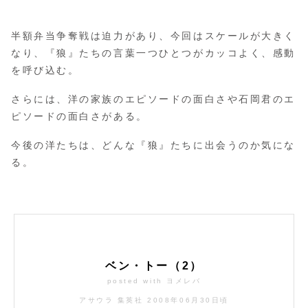
半額弁当争奪戦は迫力があり、今回はスケールが大きく
なり、『狼』たちの言葉一つひとつがカッコよく、感動
を呼び込む。
さらには、洋の家族のエピソードの面白さや石岡君のエ
ピソードの面白さがある。
今後の洋たちは、どんな『狼』たちに出会うのか気にな
る。
ベン・トー（2）
posted with
ヨメレバ
アサウラ 集英社 2008年06月30日頃