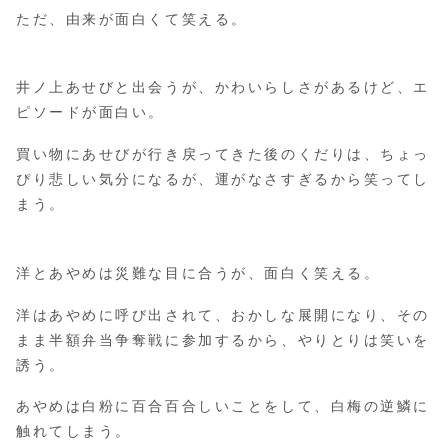
ただ、由来が面白くて笑える。
井ノ上あせびと出会うが、かわいらしさがあるけど、エ
ピソードが面白い。
買い物にあせびが行き戻ってきた後のくだりは、ちょっ
ぴり悲しい気分になるが、運がなさすぎるから笑ってし
まう。
洋とあやめは災難な目に合うが、面白く笑える。
洋はあやめに呼び出されて、おかしな展開になり、その
まま半額弁当争奪戦に参加するから、やりとりは笑いを
誘う。
あやめは白粉に百合百合しいことをして、白梅の逆鱗に
触れてしまう。