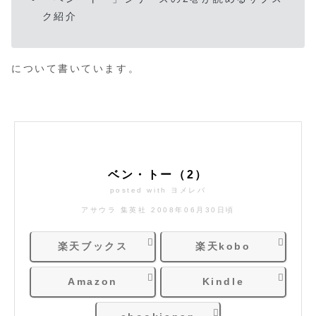
ク紹介
について書いています。
ベン・トー（2）
posted with
ヨメレバ
アサウラ 集英社 2008年06月30日頃
楽天ブックス
楽天kobo
Amazon
Kindle