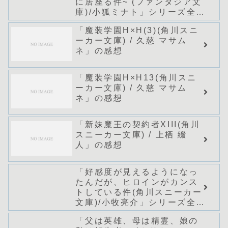
に居座る件~ (ファンタジア文
庫)/小狐ミナト」シリーズ全巻
のあらすじ・感想
「魔装学園H×H(3)(角川スニ
ーカー文庫) / 久慈 マサム
ネ」の感想
「魔装学園H×H13(角川スニ
ーカー文庫) / 久慈 マサム
ネ」の感想
「新妹魔王の契約者XIII(角川
スニーカー文庫) / 上栖 綴
人」の感想
「好感度が見えるようになっ
たんだが、ヒロインがカンス
トしている件(角川スニーカー
文庫)/小牧亮介」シリーズ全巻
のあらすじ・感想
「父は英雄、母は精霊、娘の