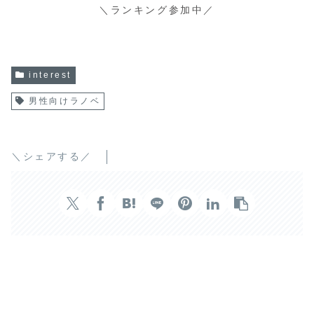
＼ランキング参加中／
interest
男性向けラノベ
＼シェアする／