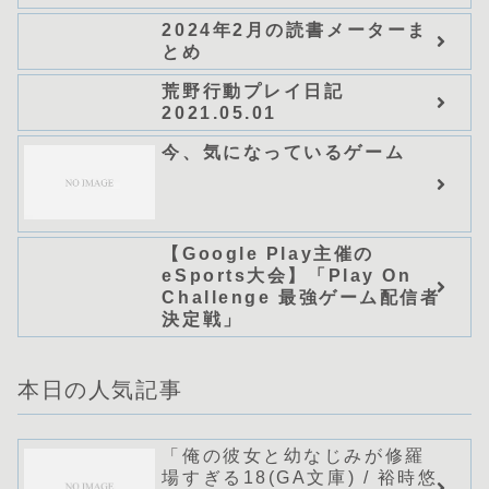
NOVELS)/可換環」シリーズ
2024年2月の読書メーターま
全巻のあらすじ・感想
とめ
荒野行動プレイ日記
2021.05.01
今、気になっているゲーム
【Google Play主催の
eSports大会】「Play On
Challenge 最強ゲーム配信者
決定戦」
本日の人気記事
「俺の彼女と幼なじみが修羅
場すぎる18(GA文庫) / 裕時悠