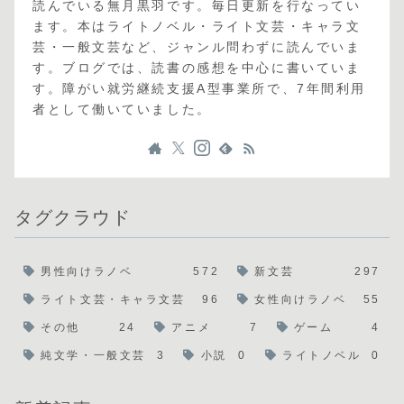
読んでいる無月黒羽です。毎日更新を行なってい
ます。本はライトノベル・ライト文芸・キャラ文
芸・一般文芸など、ジャンル問わずに読んでいま
す。ブログでは、読書の感想を中心に書いていま
す。障がい就労継続支援A型事業所で、7年間利用
者として働いていました。
タグクラウド
男性向けラノベ
572
新文芸
297
ライト文芸・キャラ文芸
96
女性向けラノベ
55
その他
24
アニメ
7
ゲーム
4
純文学・一般文芸
3
小説
0
ライトノベル
0