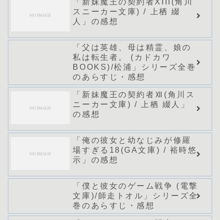
「新妹魔王の契約者XIII(角川
スニーカー文庫) / 上栖 綴
人」の感想
「父は英雄、母は精霊、娘の
私は転生者。 (カドカワ
BOOKS)/松浦」シリーズ全巻
のあらすじ・感想
「新妹魔王の契約者Ⅻ(角川ス
ニーカー文庫) / 上栖 綴人」
の感想
「俺の彼女と幼なじみが修羅
場すぎる18(GA文庫) / 裕時悠
示」の感想
「僕と彼女のゲーム戦争 (電撃
文庫)/師走トオル」シリーズ全
巻のあらすじ・感想