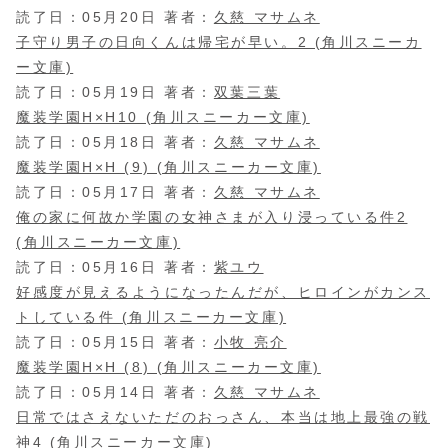
読了日：05月20日 著者：
久慈 マサムネ
子守り男子の日向くんは帰宅が早い。2 (角川スニーカ
ー文庫)
読了日：05月19日 著者：
双葉三葉
魔装学園H×H10 (角川スニーカー文庫)
読了日：05月18日 著者：
久慈 マサムネ
魔装学園H×H (9) (角川スニーカー文庫)
読了日：05月17日 著者：
久慈 マサムネ
俺の家に何故か学園の女神さまが入り浸っている件2
(角川スニーカー文庫)
読了日：05月16日 著者：
紫ユウ
好感度が見えるようになったんだが、ヒロインがカンス
トしている件 (角川スニーカー文庫)
読了日：05月15日 著者：
小牧 亮介
魔装学園H×H (8) (角川スニーカー文庫)
読了日：05月14日 著者：
久慈 マサムネ
日常ではさえないただのおっさん、本当は地上最強の戦
神4 (角川スニーカー文庫)