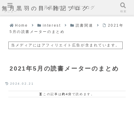
無月黒羽の日々雑記ブログ
無月黒羽の日々雑記ブログ
メニュー
検索
Home
interest
読書関連
2021年
5月の読書メーターのまとめ
当メディアにはアフィリエイト広告が含まれています。
2021年5月の読書メーターのまとめ
2024.02.21
この記事は
約4分
で読めます。