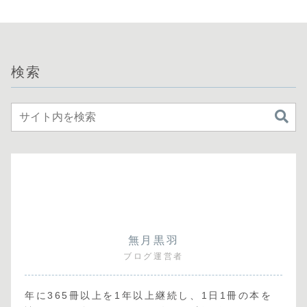
検索
無月黒羽
ブログ運営者
年に365冊以上を1年以上継続し、1日1冊の本を