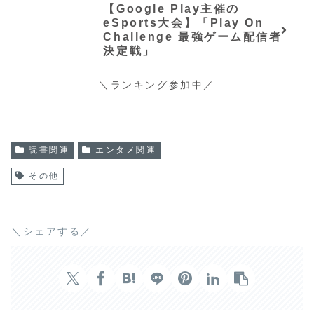
【Google Play主催の
eSports大会】「Play On
Challenge 最強ゲーム配信者
決定戦」
＼ランキング参加中／
読書関連
エンタメ関連
その他
＼シェアする／