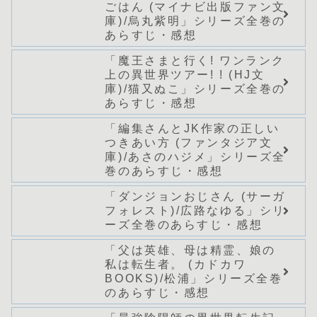
ごはん (マイナビ出版ファン文
巻のあらすじ・感想
庫)/烏丸紫明」シリーズ全巻の
あらすじ・感想
「魔王さまと行く! ワンランク
上の異世界ツアー! ! (HJ文
庫)/猫又ぬこ」シリーズ全巻の
あらすじ・感想
「編集さんとJK作家の正しい
つきあい方 (ファンタジア文
庫)/あさのハジメ」シリーズ全
巻のあらすじ・感想
「ダンジョンおじさん (サーガ
フォレスト)/広路なゆる」シリ
ーズ全巻のあらすじ・感想
「父は英雄、母は精霊、娘の
私は転生者。 (カドカワ
BOOKS)/松浦」シリーズ全巻
のあらすじ・感想