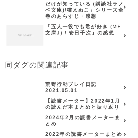
だけが知っている (講談社ラノ
ベ文庫)/猫又ぬこ」シリーズ全
巻のあらすじ・感想
「五人一役でも君が好き (MF
文庫J) / 壱日千次」の感想
同ダグの関連記事
荒野行動プレイ日記
2021.05.01
【読書メーター】2022年1月
の読んだ本まとめと振り返り
2024年2月の読書メーターま
とめ
2022年の読書メーターまとめ