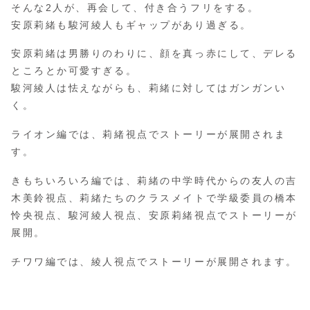
そんな2人が、再会して、付き合うフリをする。
安原莉緒も駿河綾人もギャップがあり過ぎる。
安原莉緒は男勝りのわりに、顔を真っ赤にして、デレる
ところとか可愛すぎる。
駿河綾人は怯えながらも、莉緒に対してはガンガンい
く。
ライオン編では、莉緒視点でストーリーが展開されま
す。
きもちいろいろ編では、莉緒の中学時代からの友人の吉
木美鈴視点、莉緒たちのクラスメイトで学級委員の橋本
怜央視点、駿河綾人視点、安原莉緒視点でストーリーが
展開。
チワワ編では、綾人視点でストーリーが展開されます。