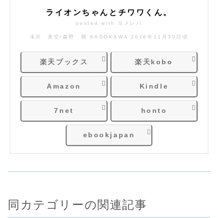
ライオンちゃんとチワワくん。
posted with
ヨメレバ
滝沢 美空/森野 萌 KADOKAWA 2016年11月30日頃
楽天ブックス
楽天kobo
Amazon
Kindle
7net
honto
ebookjapan
同カテゴリーの関連記事