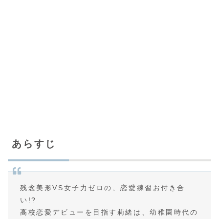
あらすじ
残念美形VS女子力ゼロの、恋愛練習お付き合
い!?
高校恋愛デビューを目指す莉緒は、幼稚園時代の