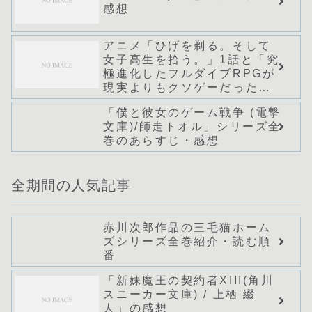
感想
アニメ「ひげを剃る。そして
女子高生を拾う。」1話と「究
極進化したフルダイブRPGが
現実よりもクソゲーだった
ら」1話の感想
「僕と彼女のゲーム戦争 (電撃
文庫)/師走トオル」シリーズ全
巻のあらすじ・感想
全期間の人気記事
赤川次郎作品の三毛猫ホーム
ズシリーズ全巻紹介・読む順
番
「新妹魔王の契約者XIII(角川
スニーカー文庫) / 上栖 綴
人」の感想