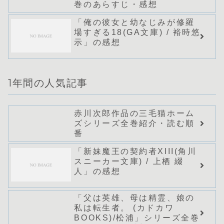
巻のあらすじ・感想
「俺の彼女と幼なじみが修羅
場すぎる18(GA文庫) / 裕時悠
示」の感想
1年間の人気記事
赤川次郎作品の三毛猫ホーム
ズシリーズ全巻紹介・読む順
番
「新妹魔王の契約者XIII(角川
スニーカー文庫) / 上栖 綴
人」の感想
「父は英雄、母は精霊、娘の
私は転生者。 (カドカワ
BOOKS)/松浦」シリーズ全巻