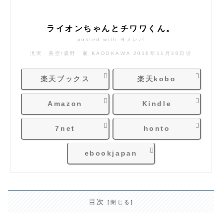
ライオンちゃんとチワワくん。
posted with
ヨメレバ
滝沢 美空/森野 萌 KADOKAWA 2016年11月30日頃
楽天ブックス
楽天kobo
Amazon
Kindle
7net
honto
ebookjapan
目次