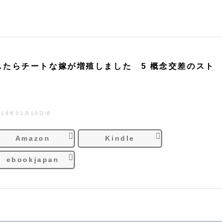
したらチートな嫁が増殖しました 5 概念交差のスト
018年01月10日頃
Amazon
Kindle
ebookjapan