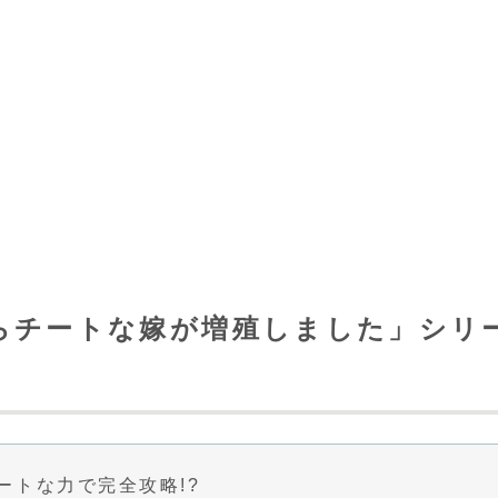
らチートな嫁が増殖しました」シリ
ートな力で完全攻略!?