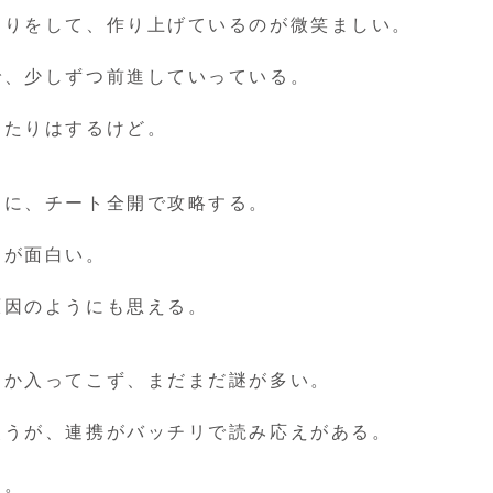
とりをして、作り上げているのが微笑ましい。
で、少しずつ前進していっている。
したりはするけど。
めに、チート全開で攻略する。
りが面白い。
原因のようにも思える。
しか入ってこず、まだまだ謎が多い。
使うが、連携がバッチリで読み応えがある。
す。