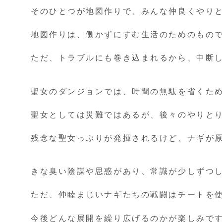
そのひとつが地図作りで、みんな仲良くやり
地図作りは、働かずにすむ生活のためのもの
ただ、トラブルにも巻き込まれるから、中断
聖女のダンジョンでは、時間の無駄を省くた
聖女としては災難ではあるが、後々のやりと
残念な聖女っぷりが発揮されるけど、ナギが
きな臭い陰謀や思惑があり、常識が少しずつ
ただ、仲睦まじいナギたちの戦闘はチートを
今後どんな展開を繰り広げるのかが楽しみで