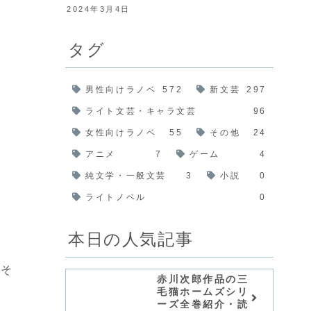
2024年3月4日
タグ
男性向けラノベ
572
新文芸
297
ライト文芸・キャラ文芸
96
女性向けラノベ
55
その他
24
アニメ
7
ゲーム
4
純文学・一般文芸
3
小説
0
ライトノベル
0
本日の人気記事
白そ
赤川次郎作品の三
毛猫ホームズシリ
ーズ全巻紹介・読