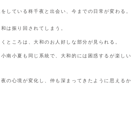
式をしている柊千夜と出会い、今までの日常が変わる
大和は振り回されてしまう。
動くところは、大和のお人好しな部分が見られる。
る小南小夏も同じ系統で、大和的には困惑するが楽し
千夜の心境が変化し、仲も深まってきたように思える