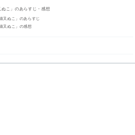
猫又ぬこ」のあらすじ・感想
/猫又ぬこ」のあらすじ
/猫又ぬこ」の感想