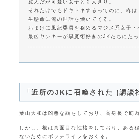
変人だが可愛い女子と２人きり。
それだけでもドキドキするってのに、柊は
生懸命に俺の世話を焼いてくる。
おまけに風紀委員を務めるマジメ系女子・
最凶ヤンキーが黒魔術好きのJKたちにたっ
「近所のJKに召喚された (講談
葉山大和は凶悪な顔をしており、高身長で筋
しかし、根は真面目な性格をしており、ある
ないためにボッチライフをおくる。