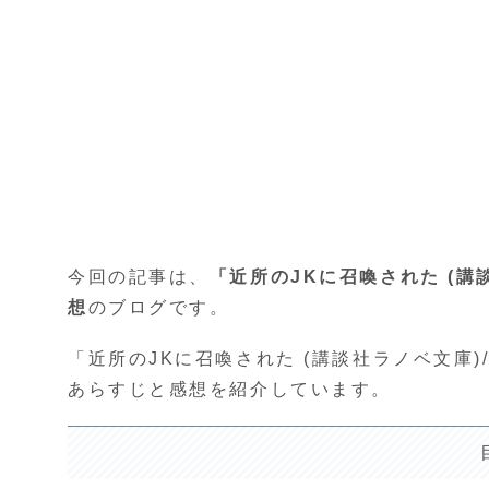
今回の記事は、
「近所のJKに召喚された (
想
のブログです。
「近所のJKに召喚された (講談社ラノベ文庫
あらすじと感想を紹介しています。