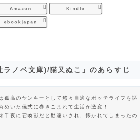
Amazon
Kindle
ebookjapan
社ラノベ文庫)/猫又ぬこ」のあらすじ
は孤高のヤンキーとして悠々自適なボッチライフを謳
術めいた儀式に巻きこまれて生活が激変！
柊千夜に召喚獣だと勘違いされ、懐かれてしまったの