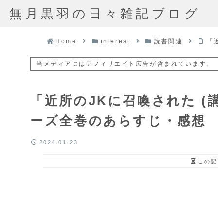
無月黒羽の日々雑記ブログ
Home
interest
読書関連
「
当メディアにはアフィリエイト広告が含まれています。
「近所のJKに召喚された (
ーズ全巻のあらすじ・感想
2024.01.23
この記