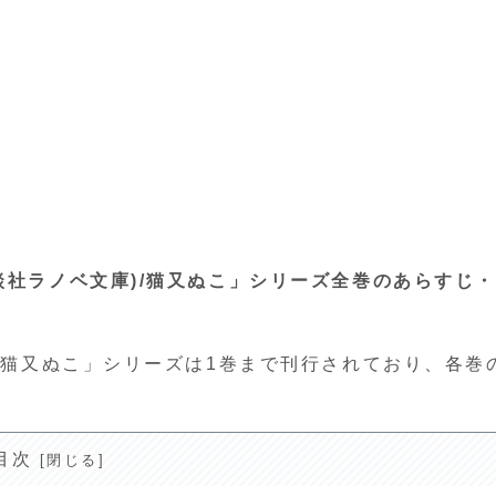
講談社ラノベ文庫)/猫又ぬこ」シリーズ全巻のあらすじ
)/猫又ぬこ」シリーズは1巻まで刊行されており、各巻
目次