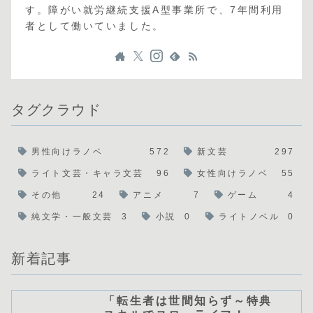
す。障がい就労継続支援A型事業所で、7年間利用
者として働いていました。
タグクラウド
男性向けラノベ
572
新文芸
297
ライト文芸・キャラ文芸
96
女性向けラノベ
55
その他
24
アニメ
7
ゲーム
4
純文学・一般文芸
3
小説
0
ライトノベル
0
新着記事
「転生者は世間知らず～特典