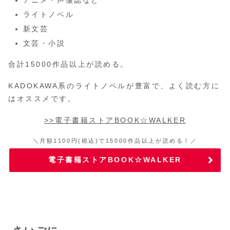
アニメ・声優誌など
ライトノベル
新文芸
文芸・小説
合計15000作品以上が読める。
KADOKAWA系のライトノベルが豊富で、よく読む方に
はオススメです。
>>電子書籍ストアBOOK☆WALKER
＼月額1100円(税込)で15000作品以上が読める！／
電子書籍ストアBOOK☆WALKER