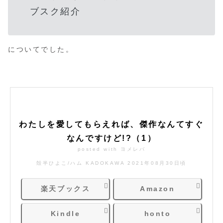
ブスク紹介
についてでした。
わたしを愛してもらえれば、傑作なんてすぐ
なんですけど!?（1）
posted with
ヨメレバ
殻半ひよこ/ハム KADOKAWA 2021年08月30日頃
楽天ブックス
Amazon
Kindle
honto