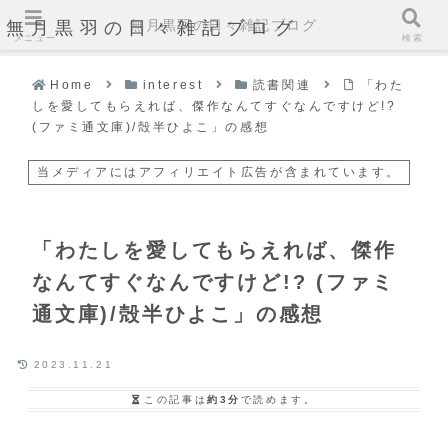
無月黒羽の日々雑記ブログ
無月黒羽の日々雑記ブログ
メニュー
検索
Home
interest
読書関連
「わた
しを愛してもらえれば、傑作なんてすぐなんですけど!?
(ファミ通文庫)/殻半ひよこ」の感想
当メディアにはアフィリエイト広告が含まれています。
「わたしを愛してもらえれば、傑作
なんてすぐなんですけど!? (ファミ
通文庫)/殻半ひよこ」の感想
2023.11.21
この記事は
約3分
で読めます。