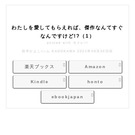
わたしを愛してもらえれば、傑作なんてすぐ
なんですけど!?（1）
posted with
ヨメレバ
殻半ひよこ/ハム KADOKAWA 2021年08月30日頃
楽天ブックス
Amazon
Kindle
honto
ebookjapan