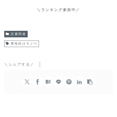
＼ランキング参加中／
読書関連
男性向けラノベ
＼シェアする／