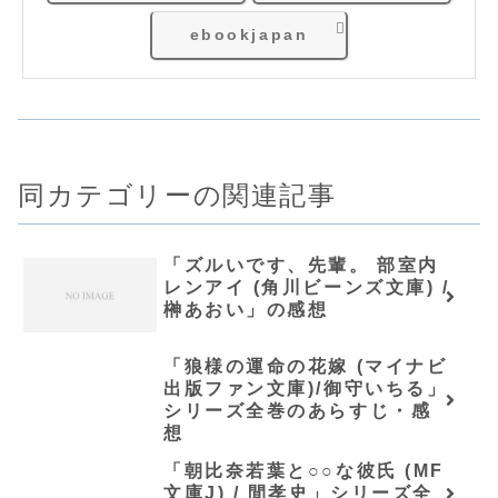
ebookjapan
同カテゴリーの関連記事
「ズルいです、先輩。 部室内
レンアイ (角川ビーンズ文庫) /
榊あおい」の感想
「狼様の運命の花嫁 (マイナビ
出版ファン文庫)/御守いちる」
シリーズ全巻のあらすじ・感
想
「朝比奈若葉と○○な彼氏 (MF
文庫J) / 間孝史」シリーズ全