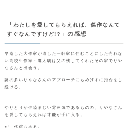
「
わたしを愛してもらえれば、傑作なんて
」の感想
すぐなんですけど!?
早逝した大作家が遺した一軒家に住むことにした売れな
い高校生作家・進太朗は父の残してくれたその家でりや
なさんと出会う。
謎の多いりやなさんのアプローチにもめげすに拒否をし
続ける。
やりとりが仲睦まじい雰囲気であるものの、りやなさん
を愛してもらえれば才能が手に入る。
が、代償もある。