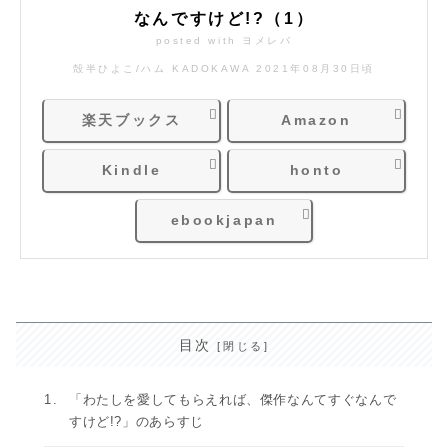
なんですけど!?（1）
posted with
ヨメレバ
殻半ひよこ/ハム KADOKAWA 2021年08月30日頃
楽天ブックス
Amazon
Kindle
honto
ebookjapan
目次
「わたしを愛してもらえれば、傑作なんてすぐなんで
すけど!?」のあらすじ