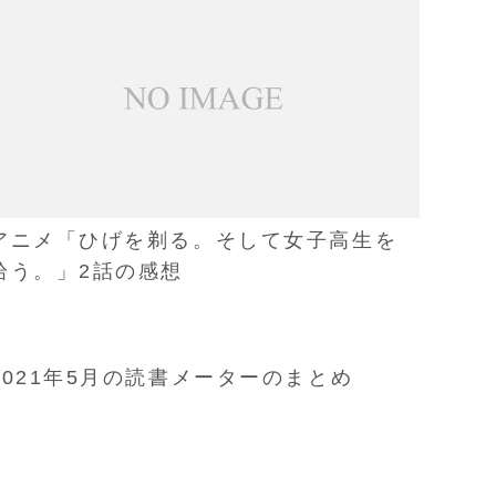
アニメ「ひげを剃る。そして女子高生を
拾う。」2話の感想
2021年5月の読書メーターのまとめ