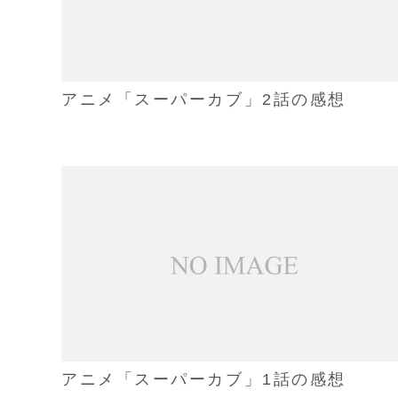
アニメ「スーパーカブ」2話の感想
アニメ「スーパーカブ」1話の感想