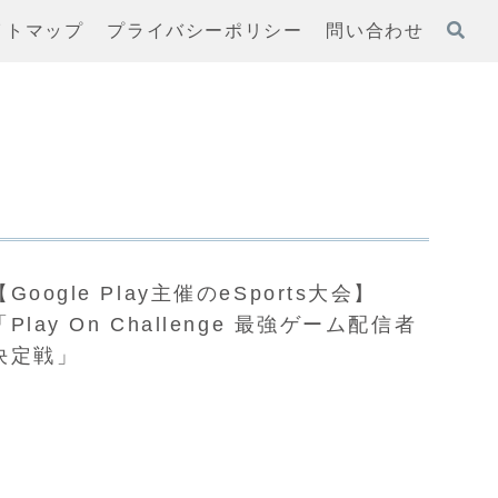
イトマップ
プライバシーポリシー
問い合わせ
【Google Play主催のeSports大会】
「Play On Challenge 最強ゲーム配信者
決定戦」