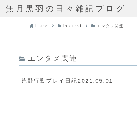
無月黒羽の日々雑記ブログ
Home
interest
エンタメ関連
エンタメ関連
荒野行動プレイ日記2021.05.01